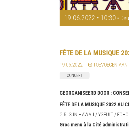
19.06.2022 • 10:30
• Deu
FÊTE DE LA MUSIQUE 20
19.06.2022
TOEVOEGEN AAN
CONCERT
GEORGANISEERD DOOR :
CONSEI
FÊTE DE LA MUSIQUE 2022 AU 
GIRLS IN HAWAII / YSEULT / ECHO
Gros menu à la Cité administrati