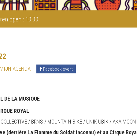
ren open : 10:00
22
 MIJN AGENDA
Facebook event
L DE LA MUSIQUE
CIRQUE ROYAL
 COLLECTIVE / BRNS / MOUNTAIN BIKE / UNIK UBIK / AKA MOON / 
ve (derrière La Flamme du Soldat inconnu) et au Cirque Royal