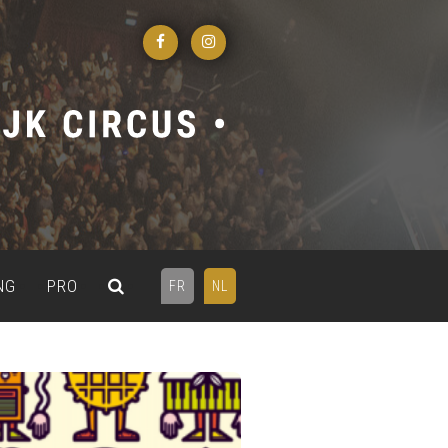
NG
PRO
FR
NL