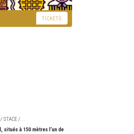
TICKETS
STACE / ...
, situés à 150 mètres l’un de