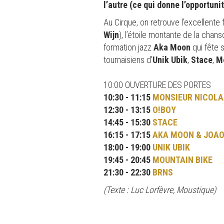
l’autre (ce qui donne l’opportun
Au Cirque, on retrouve l’excellent
Wijn
), l’étoile montante de la chan
formation jazz
Aka Moon
qui fête 
tournaisiens d'
Unik Ubik
,
Stace
,
M
10:00 OUVERTURE DES PORTES
10:30 - 11:15
MONSIEUR NICOLA
12:30 - 13:15
O!BOY
14:45 - 15:30
STACE
16:15 - 17:15
AKA MOON & JOA
18:00 - 19:00
UNIK UBIK
19:45 - 20:45
MOUNTAIN BIKE
21:30 - 22:30
BRNS
(Texte : Luc Lorfèvre, Moustique)