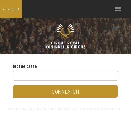
Toggle
RETOUR
navigation
Mot de passe
CONNEXION