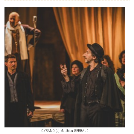
CYRANO (c) Matthieu GERBAUD