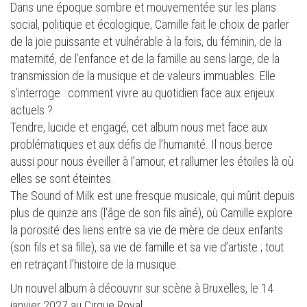
Dans une époque sombre et mouvementée sur les plans
social, politique et écologique, Camille fait le choix de parler
de la joie puissante et vulnérable à la fois, du féminin, de la
maternité, de l’enfance et de la famille au sens large, de la
transmission de la musique et de valeurs immuables. Elle
s’interroge : comment vivre au quotidien face aux enjeux
actuels ?
Tendre, lucide et engagé, cet album nous met face aux
problématiques et aux défis de l’humanité. Il nous berce
aussi pour nous éveiller à l’amour, et rallumer les étoiles là où
elles se sont éteintes.
The Sound of Milk est une fresque musicale, qui mûrit depuis
plus de quinze ans (l’âge de son fils aîné), où Camille explore
la porosité des liens entre sa vie de mère de deux enfants
(son fils et sa fille), sa vie de famille et sa vie d’artiste ; tout
en retraçant l’histoire de la musique.
Un nouvel album à découvrir sur scène à Bruxelles, le 14
janvier 2027 au Cirque Royal