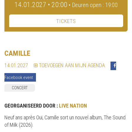
14.01.2027 • 20:00
• Deuren open : 19:00
TICKETS
CAMILLE
14.01.2027
TOEVOEGEN AAN MIJN AGENDA
Facebook event
CONCERT
GEORGANISEERD DOOR :
LIVE NATION
Neuf ans après Ouï, Camille sort un nouvel album, The Sound
of Milk (2026).