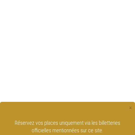
×
Réservez vos places uniquement via les billetteries
officielles mentionnées sur ce site.