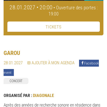
28.01.2027 • 20:00
• Ouverture des portes :
19:00
TICKETS
GAROU
28.01.2027
AJOUTER À MON AGENDA
Facebook
event
CONCERT
ORGANISÉ PAR :
DIAGONALE
Après des années de recherche sonore en résidence dans