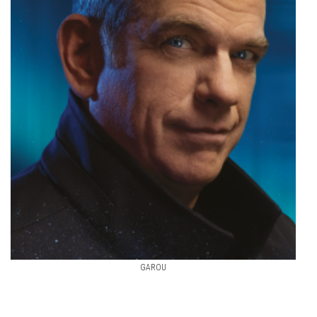
GAROU