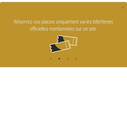
×
Réservez vos places uniquement via les billetteries
officielles mentionnées sur ce site.
CONTACT
NAVIGATION
ACCUEIL
Rue de l'Enseignement 81