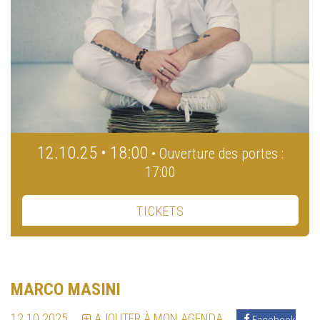
12.10.25 • 18:00
• Ouverture des portes :
17:00
TICKETS
MARCO MASINI
12.10.2025
AJOUTER À MON AGENDA
Facebook