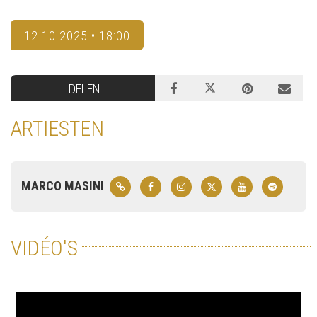
12.10.2025 • 18:00
DELEN
ARTIESTEN
MARCO MASINI
VIDÉO'S