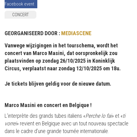
Facebook event
CONCERT
GEORGANISEERD DOOR :
MEDIASCENE
Vanwege wijzigingen in het tourschema, wordt het
concert van Marco Masini, dat oorspronkelijk zou
plaatsvinden op zondag 26/10/2025 in Koninklijk
Circus, verplaatst naar zondag 12/10/2025 om 18u.
Je tickets blijven geldig voor de nieuwe datum.
Marco Masini en concert en Belgique !
L’interprète des grands tubes italiens «
Perche lo fai
» et «
ti
vorrei
» revient en Belgique avec un tout nouveau spectacle
dans le cadre d’une grande tournée internationale.