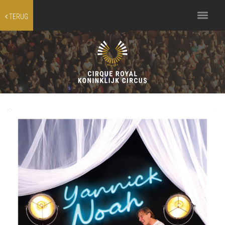
Toggle
TERUG
navigation