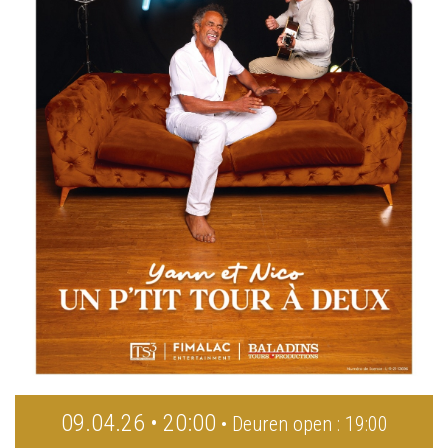
09.04.26 • 20:00
• Deuren open : 19:00