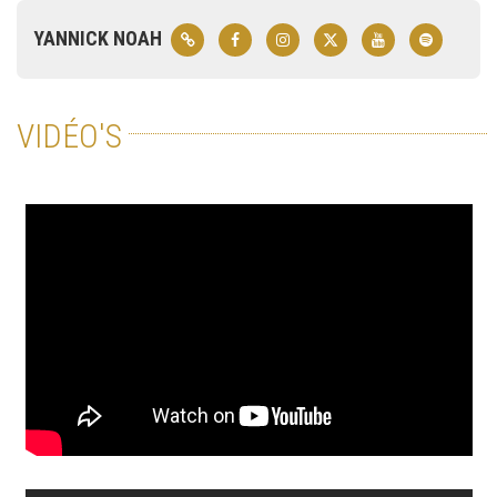
YANNICK NOAH
VIDÉO'S