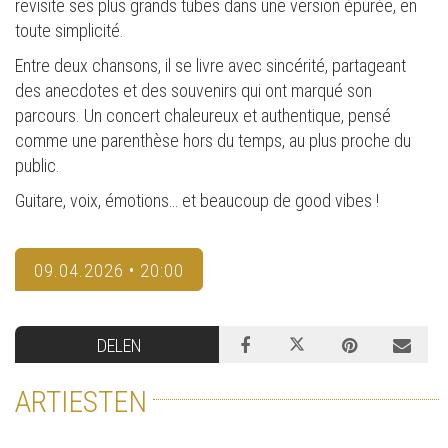
revisite ses plus grands tubes dans une version épurée, en
toute simplicité.
Entre deux chansons, il se livre avec sincérité, partageant
des anecdotes et des souvenirs qui ont marqué son
parcours. Un concert chaleureux et authentique, pensé
comme une parenthèse hors du temps, au plus proche du
public.
Guitare, voix, émotions… et beaucoup de good vibes !
09.04.2026 • 20:00
DELEN
ARTIESTEN