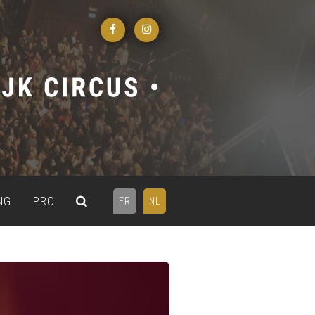
NG
PRO
FR
NL