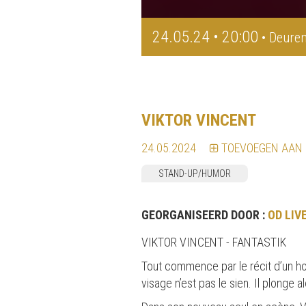
24.05.24 • 20:00
• Deuren
VIKTOR VINCENT
24.05.2024
TOEVOEGEN AAN
STAND-UP/HUMOR
GEORGANISEERD DOOR :
OD LIV
VIKTOR VINCENT - FANTASTIK
Tout commence par le récit d’un homm
visage n’est pas le sien. Il plong