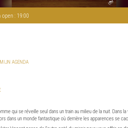
 open : 19:00
 MIJN AGENDA
E
e qui se réveille seul dans un train au milieu de la nuit. Dans la v
e alors dans un monde fantastique où derrière les apparences se c