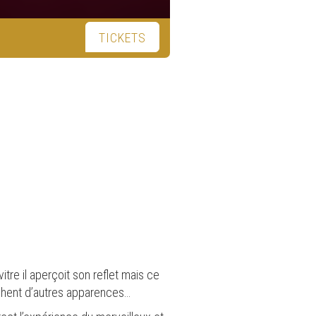
TICKETS
itre il aperçoit son reflet mais ce
achent d’autres apparences…