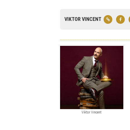
VIKTOR VINCENT
Viktor Vincent