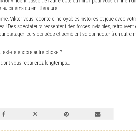
tor Vincent passe de l’autre coté du miroir pour vous offrir en di
e au cinéma ou en littérature.
me, Viktor vous raconte d’incroyables histoires et joue avec votr
es ! Des spectateurs ressentent des forces invisibles, retrouvent
ur partager leurs pensées et semblent se connecter à un autre 
 Ou est-ce encore autre chose ?
 dont vous reparlerez longtemps…