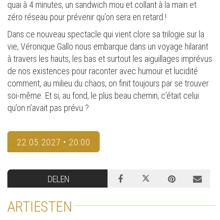
quai à 4 minutes, un sandwich mou et collant à la main et
zéro réseau pour prévenir qu’on sera en retard !
Dans ce nouveau spectacle qui vient clore sa trilogie sur la
vie, Véronique Gallo nous embarque dans un voyage hilarant
à travers les hauts, les bas et surtout les aiguillages imprévus
de nos existences pour raconter avec humour et lucidité
comment, au milieu du chaos, on finit toujours par se trouver
soi-même. Et si, au fond, le plus beau chemin, c’était celui
qu’on n’avait pas prévu ?
22.05.2027 • 20:00
DELEN
ARTIESTEN