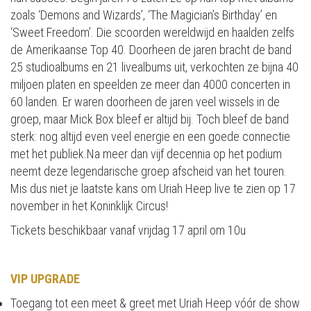
zoals ‘Demons and Wizards’, ‘The Magician’s Birthday’ en
‘Sweet Freedom’. Die scoorden wereldwijd en haalden zelfs
de Amerikaanse Top 40. Doorheen de jaren bracht de band
25 studioalbums en 21 livealbums uit, verkochten ze bijna 40
miljoen platen en speelden ze meer dan 4000 concerten in
60 landen. Er waren doorheen de jaren veel wissels in de
groep, maar Mick Box bleef er altijd bij. Toch bleef de band
sterk: nog altijd even veel energie en een goede connectie
met het publiek.Na meer dan vijf decennia op het podium
neemt deze legendarische groep afscheid van het touren.
Mis dus niet je laatste kans om Uriah Heep live te zien op 17
november in het Koninklijk Circus!
Tickets beschikbaar vanaf vrijdag 17 april om 10u
VIP UPGRADE
Toegang tot een meet & greet met Uriah Heep vóór de show