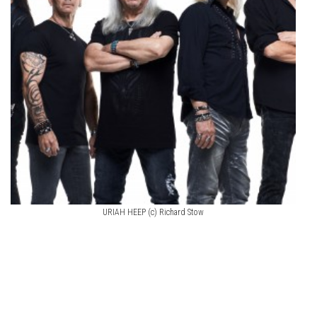
URIAH HEEP (c) Richard Stow