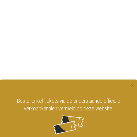
×
Bestel enkel tickets via de onderstaande officiële
verkoopkanalen vermeld op deze website.