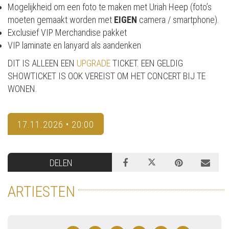
Mogelijkheid om een foto te maken met Uriah Heep (foto’s
moeten gemaakt worden met
EIGEN
camera / smartphone).
Exclusief VIP Merchandise pakket
VIP laminate en lanyard als aandenken
DIT IS ALLEEN EEN
UPGRADE
TICKET. EEN GELDIG
SHOWTICKET IS OOK VEREIST OM HET CONCERT BIJ TE
WONEN.
17.11.2026 • 20:00
DELEN
ARTIESTEN