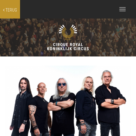
Toggle
TERUG
navigation