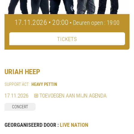
17.11.2026 • 20:00
• Deuren open : 19:00
TICKETS
URIAH HEEP
SUPPORT ACT :
HEAVY PETTIN
17.11.2026
TOEVOEGEN AAN MIJN AGENDA
CONCERT
GEORGANISEERD DOOR :
LIVE NATION