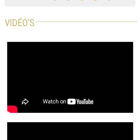
VIDÉO'S