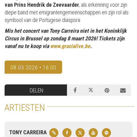
van Prins Hendrik de Zeevaarder
, als erkenning voor zijn
diepe band met emigrantengemeenschappen en zijn rol als
symbool van de Portugese diaspora.
Mis het concert van Tony Carreira niet in het Koninklijk
Circus in Brussel op zondag 8 maart 2026! Tickets zijn
vanaf nu te koop via
www.gracialive.be
.
08.03.2026 • 16:00
DELEN
ARTIESTEN
TONY CARREIRA