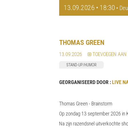
13.09.2026 • 18:30
• Deu
THOMAS GREEN
13.09.2026
TOEVOEGEN AAN
STAND-UP/HUMOR
GEORGANISEERD DOOR :
LIVE N
Thomas Green - Brainstorm
Op zondag 13 september 2026 in Kon
Na zijn razendsnel uitverkochte sh