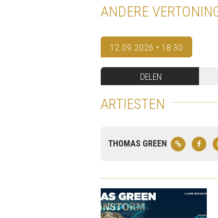
ANDERE VERTONIN
12.09.2026 • 18:30
DELEN
ARTIESTEN
THOMAS GREEN