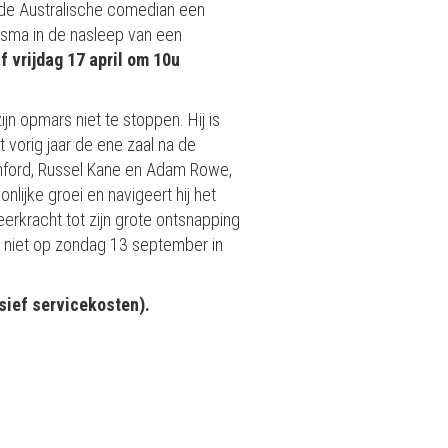
 de Australische comedian een
risma in de nasleep van een
f vrijdag 17 april om 10u
n opmars niet te stoppen. Hij is
 vorig jaar de ene zaal na de
nford, Russel Kane en Adam Rowe,
onlijke groei en navigeert hij het
eerkracht tot zijn grote ontsnapping
ie niet op zondag 13 september in
sief servicekosten).