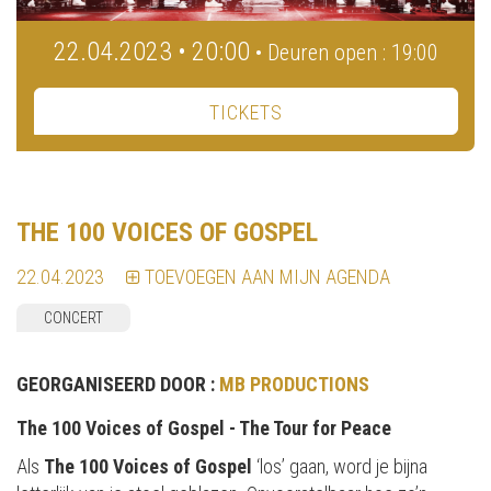
22.04.2023 • 20:00
• Deuren open : 19:00
TICKETS
THE 100 VOICES OF GOSPEL
22.04.2023
TOEVOEGEN AAN MIJN AGENDA
CONCERT
GEORGANISEERD DOOR :
MB PRODUCTIONS
The 100 Voices of Gospel - The Tour for Peace
Als
The 100 Voices of Gospel
‘los’ gaan, word je bijna