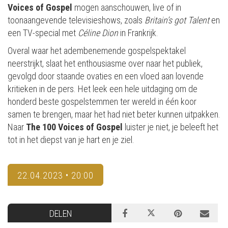
Voices of Gospel
mogen aanschouwen, live of in
toonaangevende televisieshows, zoals
Britain’s got Talent
en
een TV-special met
Céline Dion
in Frankrijk.
Overal waar het adembenemende gospelspektakel
neerstrijkt, slaat het enthousiasme over naar het publiek,
gevolgd door staande ovaties en een vloed aan lovende
kritieken in de pers. Het leek een hele uitdaging om de
honderd beste gospelstemmen ter wereld in één koor
samen te brengen, maar het had niet beter kunnen uitpakken.
Naar
The 100 Voices of Gospel
luister je niet, je beleeft het
tot in het diepst van je hart en je ziel.
22.04.2023 • 20:00
DELEN