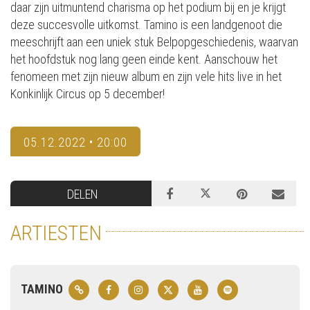
daar zijn uitmuntend charisma op het podium bij en je krijgt
deze succesvolle uitkomst. Tamino is een landgenoot die
meeschrijft aan een uniek stuk Belpopgeschiedenis, waarvan
het hoofdstuk nog lang geen einde kent. Aanschouw het
fenomeen met zijn nieuw album en zijn vele hits live in het
Konkinlijk Circus op 5 december!
05.12.2022 • 20:00
DELEN
ARTIESTEN
TAMINO