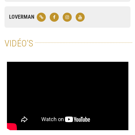
LOVERMAN
VIDÉO'S