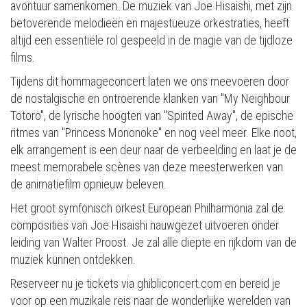
avontuur samenkomen. De muziek van Joe Hisaishi, met zijn
betoverende melodieën en majestueuze orkestraties, heeft
altijd een essentiële rol gespeeld in de magie van de tijdloze
films.
Tijdens dit hommageconcert laten we ons meevoeren door
de nostalgische en ontroerende klanken van "My Neighbour
Totoro", de lyrische hoogten van "Spirited Away", de epische
ritmes van "Princess Mononoke" en nog veel meer. Elke noot,
elk arrangement is een deur naar de verbeelding en laat je de
meest memorabele scènes van deze meesterwerken van
de animatiefilm opnieuw beleven.
Het groot symfonisch orkest European Philharmonia zal de
composities van Joe Hisaishi nauwgezet uitvoeren onder
leiding van Walter Proost. Je zal alle diepte en rijkdom van de
muziek kunnen ontdekken.
Reserveer nu je tickets via ghibliconcert.com en bereid je
voor op een muzikale reis naar de wonderlijke werelden van