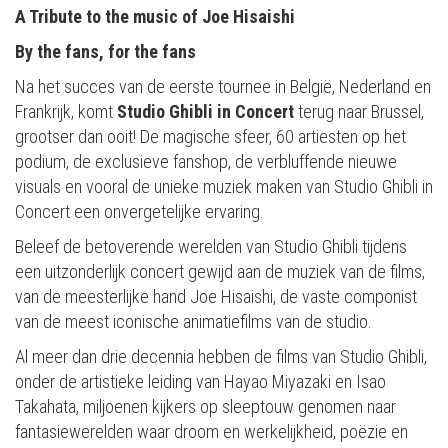
A Tribute to the music of Joe Hisaishi
By the fans, for the fans
Na het succes van de eerste tournee in België, Nederland en
Frankrijk, komt
Studio Ghibli in Concert
terug naar Brussel,
grootser dan ooit! De magische sfeer, 60 artiesten op het
podium, de exclusieve fanshop, de verbluffende nieuwe
visuals en vooral de unieke muziek maken van Studio Ghibli in
Concert een onvergetelijke ervaring.
Beleef de betoverende werelden van Studio Ghibli tijdens
een uitzonderlijk concert gewijd aan de muziek van de films,
van de meesterlijke hand Joe Hisaishi, de vaste componist
van de meest iconische animatiefilms van de studio.
Al meer dan drie decennia hebben de films van Studio Ghibli,
onder de artistieke leiding van Hayao Miyazaki en Isao
Takahata, miljoenen kijkers op sleeptouw genomen naar
fantasiewerelden waar droom en werkelijkheid, poëzie en