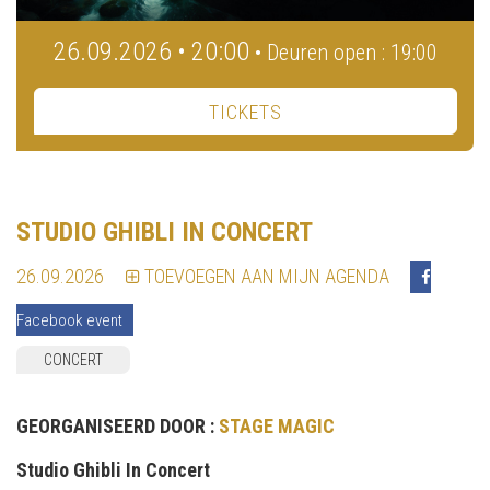
26.09.2026 • 20:00
• Deuren open : 19:00
TICKETS
STUDIO GHIBLI IN CONCERT
26.09.2026
TOEVOEGEN AAN MIJN AGENDA
Facebook event
CONCERT
GEORGANISEERD DOOR :
STAGE MAGIC
Studio Ghibli In Concert