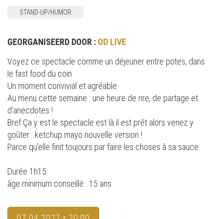
STAND-UP/HUMOR
GEORGANISEERD DOOR :
OD LIVE
Voyez ce spectacle comme un déjeuner entre potes, dans
le fast food du coin.
Un moment convivial et agréable.
Au menu cette semaine : une heure de rire, de partage et
d’anecdotes !
Bref Ça y est le spectacle est là il est prêt alors venez y
goûter : ketchup mayo nouvelle version !
Parce qu’elle finit toujours par faire les choses à sa sauce.
Durée 1h15
âge minimum conseillé : 15 ans
07.04.2027 • 20:00