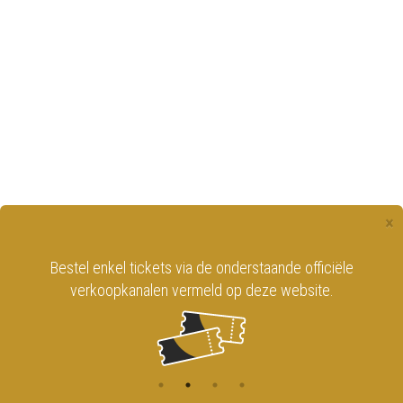
×
Bestel enkel tickets via de onderstaande officiële
verkoopkanalen vermeld op deze website.