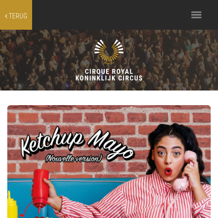
Toggle
TERUG
navigation