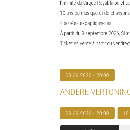
l’intimité du Cirque Royal, là où ch
10 ans de musique et de chansons
4 soirées exceptionnelles.
À partir du 8 septembre 2026, Sli
Ticket en vente à partir du vendre
09.09.2026 • 20:00
ANDERE VERTONIN
08.09.2026 • 20:00
10