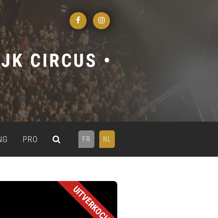
NG
PRO
FR
NL
UITVERKOCHT