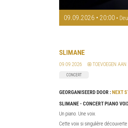
09.09.2026 • 20:00
• Deu
SLIMANE
09.09.2026
TOEVOEGEN AAN
CONCERT
GEORGANISEERD DOOR :
NEXT S
SLIMANE - CONCERT PIANO VOI
Un piano. Une voix.
Cette voix si singulière découverte