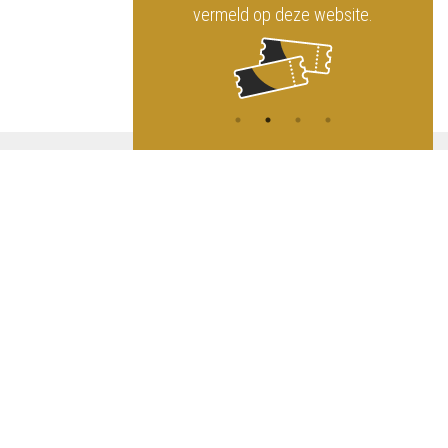
vermeld op deze website.
A
NG