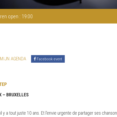
ren open : 19:00
 MIJN AGENDA
Facebook event
TEP
X – BRUXELLES
 il y a tout juste 10 ans. Et l’envie urgente de partager ses cha