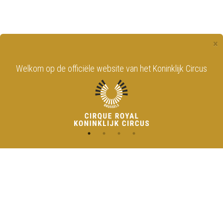
×
Welkom op de officiële website van het Koninklijk Circus