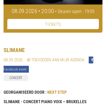
08.09.2026 • 20:00
• Deuren open : 19:00
TICKETS
SLIMANE
08.09.2026
TOEVOEGEN AAN MIJN AGENDA
Facebook event
CONCERT
GEORGANISEERD DOOR :
NEXT STEP
SLIMANE - CONCERT PIANO VOIX – BRUXELLES