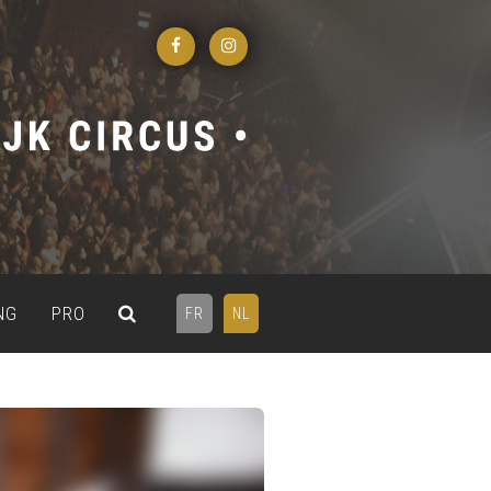
NG
PRO
FR
NL