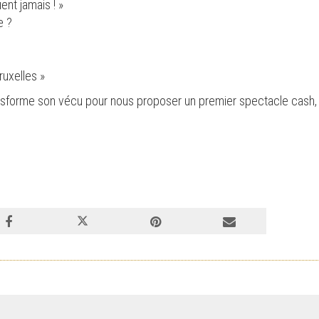
ent jamais ! »
e ?
ruxelles »
ansforme son vécu pour nous proposer un premier spectacle cash, m