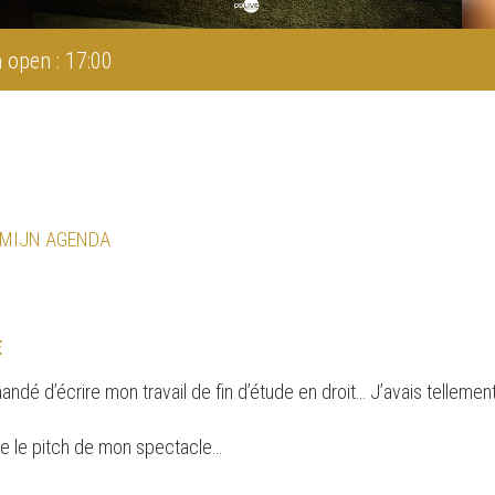
 open : 17:00
 MIJN AGENDA
E
é d’écrire mon travail de fin d’étude en droit… J’avais tellement pa
re le pitch de mon spectacle…