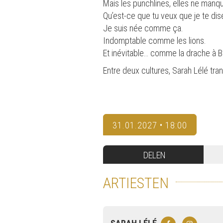
Mais les punchlines, elles ne manqu
Qu’est-ce que tu veux que je te dis
Je suis née comme ça.
Indomptable comme les lions.
Et inévitable… comme la drache à B
Entre deux cultures, Sarah Lélé tr
31.01.2027 • 18:00
DELEN
ARTIESTEN