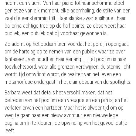
neemt een vlucht. Van haar piano tot haar schommelstoel
geniet ze van elk moment, elke ademhaling, de stilte van een
zaal die eenstemmig trilt. Haar slanke zwarte silhouet, haar
ballerina-achtige tred op de half-points, ze observeert haar
publiek, een publiek dat bij voorbaat gewonnen is.
Ze ademt op het podium uren voordat het gordijn opengaat,
om de hartslag op te nemen van een publiek waar ze over
fantaseert, van houdt en naar verlangt... Het podium is haar
toevluchtsoord, waar alle grenzen verdwijnen, duisternis licht
wordt, tijd ontwricht wordt, de realiteit van het leven een
metamorfose ondergaat in het clair-obscur van de spotlights.
Barbara weet dat details het verschil maken, dat het
betreden van het podium een vreugde en een pijn is, en het
verlaten ervan een hartzeer. Maar het is alweer tijd om op
weg te gaan naar een nieuw avontuur, een nieuwe lege
pagina om in te kleuren, de opwinding van het gevoel dat je
leeft.