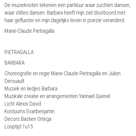
De muzieknoten tekenen een partituur waar zuchten dansen,
waar stiltes dansen. Barbara heeft mijn ziel doorboord met
haar gefluister en mijn dagelijks leven in poëzie veranderd.
Marie-Claude Pietragalla
PIETRAGALLA
BARBARA
Choreografie en regie Marie-Claude Pietragalla en Julien
Derouault
Muziek en liedjes Barbara
Muzikale creatie en arrangementen Yannaël Quenel
Licht Alexis David
Kostuums Evanbenjamin
Decors Bastien Ortega
Looptijd 1u15