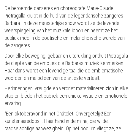
De beroemde danseres en choreografe Marie-Claude
Pietragalla kruipt in de huid van de legendarische zangeres
Barbara. In deze meesterlijke show wordt ze de levende
weerspiegeling van het muzikale icoon en neemt ze het
publiek mee in de poëtische en melancholische wereld van
de zangeres.
Door elke beweging, gebaar en uitdrukking onthult Pietragalla
de diepte van de emoties die Barbara's muziek kenmerken.
Haar dans wordt een levendige taal die de emblematische
woorden en melodieën van de artieste vertaalt.
Herinneringen, vreugde en verdriet materialiseren zich in elke
stap en bieden het publiek een unieke visuele en emotionele
ervaring.
“Een oktoberavond in het Châtelet. Onvergetelijk! Een
kunstenaarsdoos... Haar hand in de mijne, die wilde,
raadselachtige aanwezigheid. Op het podium vliegt ze, ze