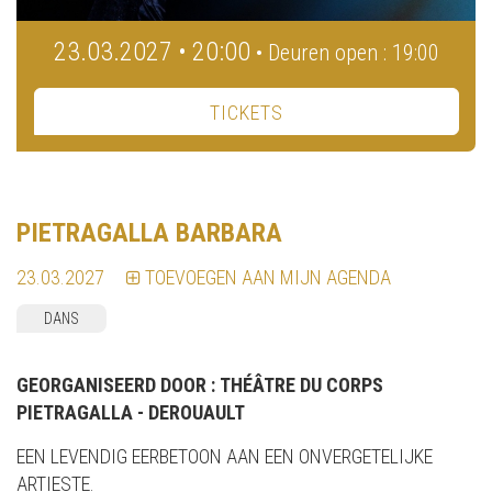
23.03.2027 • 20:00
• Deuren open : 19:00
TICKETS
PIETRAGALLA BARBARA
23.03.2027
TOEVOEGEN AAN MIJN AGENDA
DANS
GEORGANISEERD DOOR :
THÉÂTRE DU CORPS
PIETRAGALLA - DEROUAULT
EEN LEVENDIG EERBETOON AAN EEN ONVERGETELIJKE
ARTIESTE.