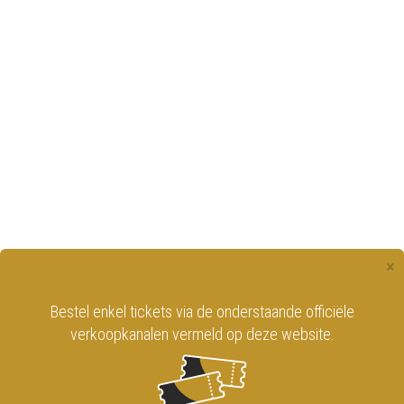
×
Bestel enkel tickets via de onderstaande officiële
verkoopkanalen vermeld op deze website.