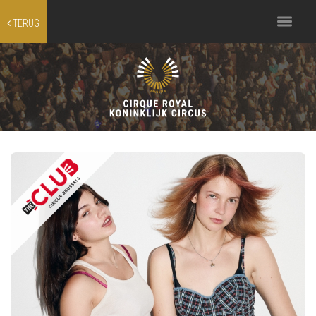
Toggle
TERUG
navigation