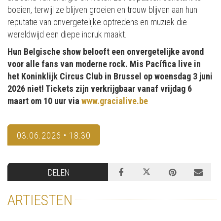
boeien, terwijl ze blijven groeien en trouw blijven aan hun
reputatie van onvergetelijke optredens en muziek die
wereldwijd een diepe indruk maakt.
Hun Belgische show belooft een onvergetelijke avond
voor alle fans van moderne rock. Mis Pacífica live in
het Koninklijk Circus Club in Brussel op woensdag 3 juni
2026 niet! Tickets zijn verkrijgbaar vanaf vrijdag 6
maart om 10 uur via
www.gracialive.be
03.06.2026 • 18:30
DELEN
ARTIESTEN