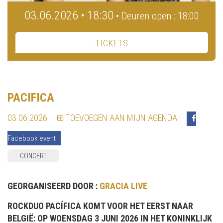
03.06.2026 • 18:30
• Deuren open : 18:00
TICKETS
PACIFICA
03.06.2026
TOEVOEGEN AAN MIJN AGENDA
Facebook event
CONCERT
GEORGANISEERD DOOR :
GRACIA LIVE
ROCKDUO PACÍFICA KOMT VOOR HET EERST NAAR
BELGIË: OP WOENSDAG 3 JUNI 2026 IN HET KONINKLIJK