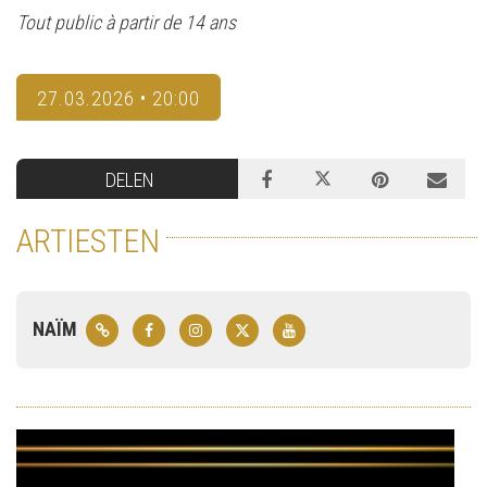
Tout public à partir de 14 ans
27.03.2026 • 20:00
DELEN
ARTIESTEN
NAÏM