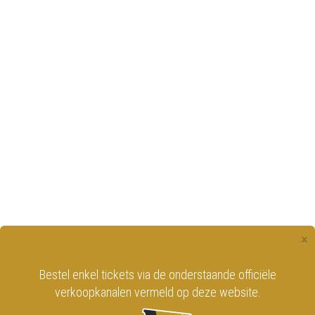
×
Bestel enkel tickets via de onderstaande officiële
verkoopkanalen vermeld op deze website.