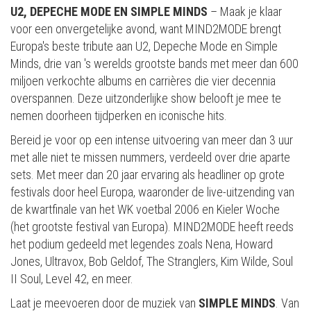
U2, DEPECHE MODE EN SIMPLE MINDS
– Maak je klaar
voor een onvergetelijke avond, want MIND2MODE brengt
Europa's beste tribute aan U2, Depeche Mode en Simple
Minds, drie van 's werelds grootste bands met meer dan 600
miljoen verkochte albums en carrières die vier decennia
overspannen. Deze uitzonderlijke show belooft je mee te
nemen doorheen tijdperken en iconische hits.
Bereid je voor op een intense uitvoering van meer dan 3 uur
met alle niet te missen nummers, verdeeld over drie aparte
sets. Met meer dan 20 jaar ervaring als headliner op grote
festivals door heel Europa, waaronder de live-uitzending van
de kwartfinale van het WK voetbal 2006 en Kieler Woche
(het grootste festival van Europa). MIND2MODE heeft reeds
het podium gedeeld met legendes zoals Nena, Howard
Jones, Ultravox, Bob Geldof, The Stranglers, Kim Wilde, Soul
II Soul, Level 42, en meer.
Laat je meevoeren door de muziek van
SIMPLE MINDS
. Van