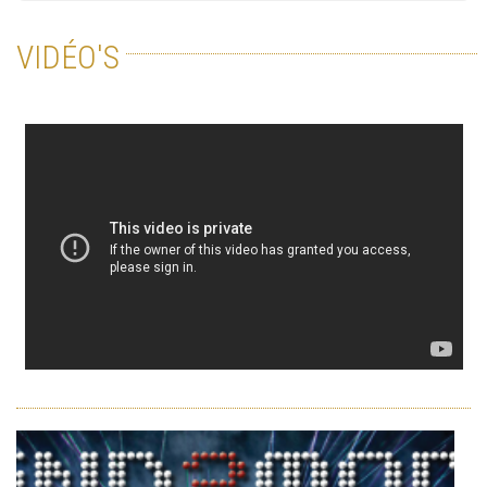
VIDÉO'S