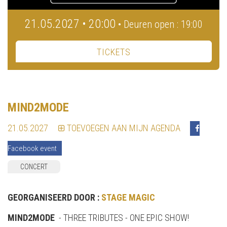
21.05.2027 • 20:00
• Deuren open : 19:00
TICKETS
MIND2MODE
21.05.2027
TOEVOEGEN AAN MIJN AGENDA
Facebook event
CONCERT
GEORGANISEERD DOOR :
STAGE MAGIC
MIND2MODE
- THREE TRIBUTES - ONE EPIC SHOW!