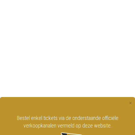
×
Bestel enkel tickets via de onderstaande officiële
verkoopkanalen vermeld op deze website.