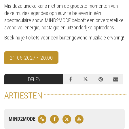
Mis deze unieke kans niet om de grootste momenten van
deze muzieklegendes opnieuw te beleven in één
spectaculaire show. MIND2MODE belooft een onvergetelijke
avond vol energie, nostalgie en uitzonderlijke optredens.
Boek nu je tickets voor een buitengewone muzikale ervaring!
21.05.2027 • 20:00
DELEN
ARTIESTEN
MIND2MODE