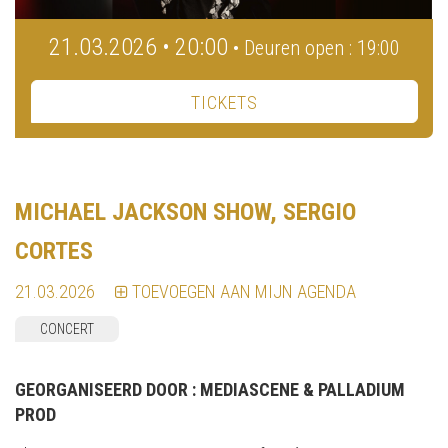
21.03.2026 • 20:00
• Deuren open : 19:00
TICKETS
MICHAEL JACKSON SHOW, SERGIO
CORTES
21.03.2026
TOEVOEGEN AAN MIJN AGENDA
CONCERT
GEORGANISEERD DOOR :
MEDIASCENE & PALLADIUM
PROD