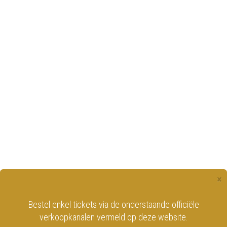
×
Bestel enkel tickets via de onderstaande officiële
verkoopkanalen vermeld op deze website.