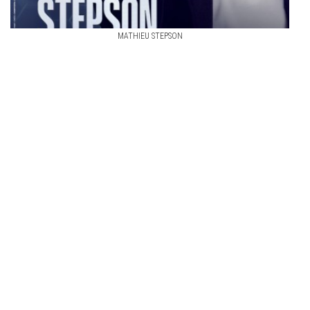
MATHIEU STEPSON