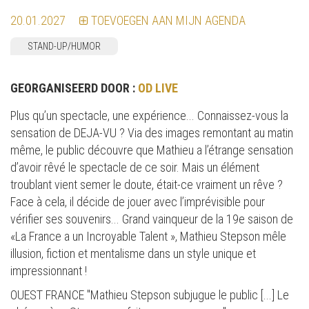
20.01.2027
TOEVOEGEN AAN MIJN AGENDA
STAND-UP/HUMOR
GEORGANISEERD DOOR :
OD LIVE
Plus qu’un spectacle, une expérience... Connaissez-vous la
sensation de DEJA-VU ? Via des images remontant au matin
même, le public découvre que Mathieu a l’étrange sensation
d’avoir rêvé le spectacle de ce soir. Mais un élément
troublant vient semer le doute, était-ce vraiment un rêve ?
Face à cela, il décide de jouer avec l’imprévisible pour
vérifier ses souvenirs... Grand vainqueur de la 19e saison de
«La France a un Incroyable Talent », Mathieu Stepson mêle
illusion, fiction et mentalisme dans un style unique et
impressionnant !
OUEST FRANCE "Mathieu Stepson subjugue le public [...] Le