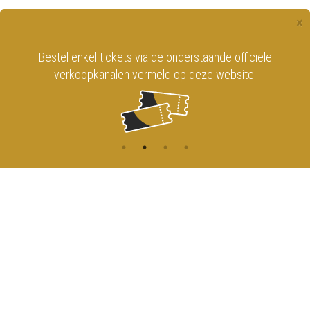
×
Bestel enkel tickets via de onderstaande officiële
verkoopkanalen vermeld op deze website.
CONTACT
MENU
HOME