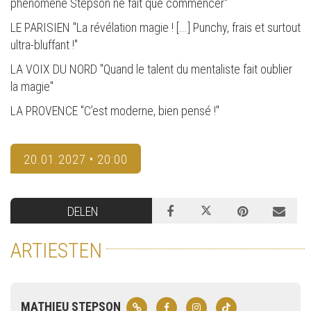
phénomène Stepson ne fait que commencer"
LE PARISIEN "La révélation magie ! [...] Punchy, frais et surtout
ultra-bluffant !"
LA VOIX DU NORD "Quand le talent du mentaliste fait oublier
la magie"
LA PROVENCE "C’est moderne, bien pensé !"
20.01.2027 • 20:00
DELEN
ARTIESTEN
MATHIEU STEPSON