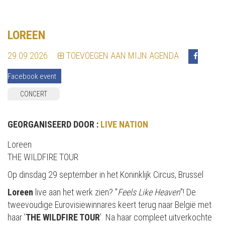
LOREEN
29.09.2026
TOEVOEGEN AAN MIJN AGENDA
Facebook event
CONCERT
GEORGANISEERD DOOR :
LIVE NATION
Loreen
THE WILDFIRE TOUR
Op dinsdag 29 september in het Koninklijk Circus, Brussel
Loreen
live aan het werk zien? "
Feels Like Heaven
"! De
tweevoudige Eurovisiewinnares keert terug naar België met
haar '
THE WILDFIRE TOUR
'. Na haar compleet uitverkochte