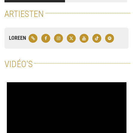
ARTIESTEN
LOREEN
VIDÉO'S