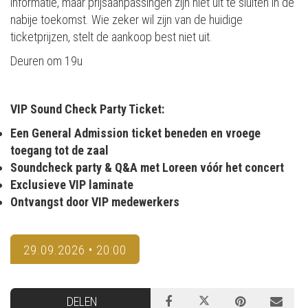
informatie, maar prijsaanpassingen zijn niet uit te sluiten in de
nabije toekomst. Wie zeker wil zijn van de huidige
ticketprijzen, stelt de aankoop best niet uit.
Deuren om 19u
VIP Sound Check Party Ticket:
Een General Admission ticket beneden en vroege
toegang tot de zaal
Soundcheck party & Q&A met Loreen vóór het concert
Exclusieve VIP laminate
Ontvangst door VIP medewerkers
29.09.2026 • 20:00
DELEN