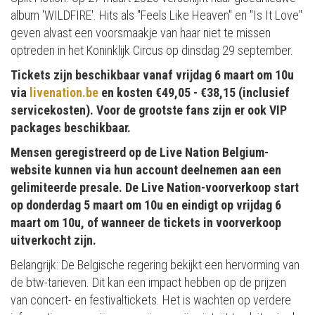
album 'WILDFIRE'. Hits als "Feels Like Heaven" en "Is It Love"
geven alvast een voorsmaakje van haar niet te missen
optreden in het Koninklijk Circus op dinsdag 29 september.
Tickets zijn beschikbaar vanaf vrijdag 6 maart om 10u
via
livenation.be
en kosten €49,05 - €38,15 (inclusief
servicekosten). Voor de grootste fans zijn er ook VIP
packages beschikbaar.
Mensen geregistreerd op de Live Nation Belgium-
website kunnen via hun account deelnemen aan een
gelimiteerde presale. De Live Nation-voorverkoop start
op donderdag 5 maart om 10u en eindigt op vrijdag 6
maart om 10u, of wanneer de tickets in voorverkoop
uitverkocht zijn.
Belangrijk: De Belgische regering bekijkt een hervorming van
de btw-tarieven. Dit kan een impact hebben op de prijzen
van concert- en festivaltickets. Het is wachten op verdere