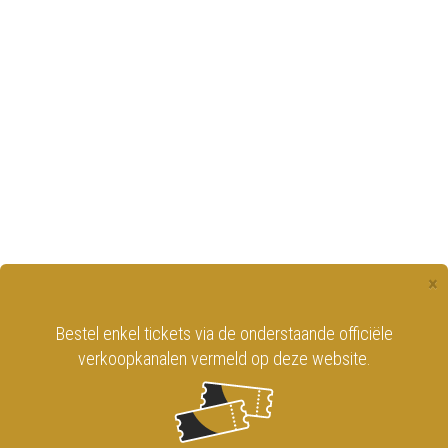
×
Bestel enkel tickets via de onderstaande officiële
verkoopkanalen vermeld op deze website.