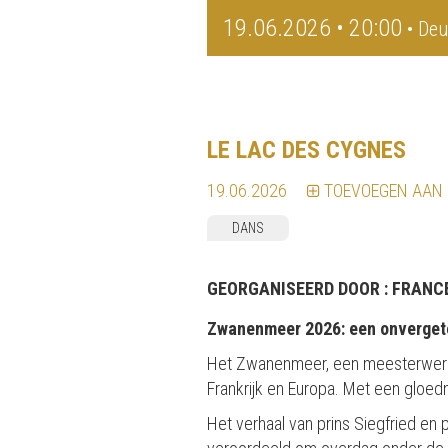
19.06.2026 • 20:00
• Deu
LE LAC DES CYGNES
19.06.2026
TOEVOEGEN AAN
DANS
GEORGANISEERD DOOR :
FRANC
Zwanenmeer 2026: een onvergete
Het Zwanenmeer, een meesterwerk va
Frankrijk en Europa. Met een gloed
Het verhaal van prins Siegfried en 