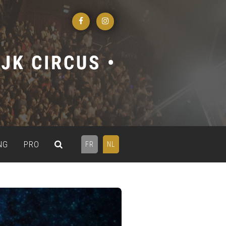
NG
PRO
FR
NL