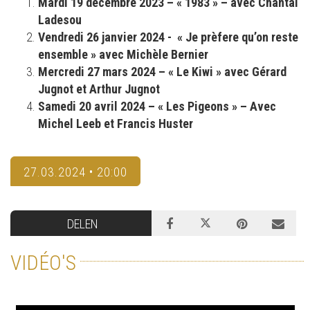
Mardi 19 décembre 2023 – « 1983 » – avec Chantal
Ladesou
Vendredi 26 janvier 2024 - « Je prèfere qu’on reste
ensemble » avec Michèle Bernier
Mercredi 27 mars 2024 – « Le Kiwi » avec Gérard
Jugnot et Arthur Jugnot
Samedi 20 avril 2024 – « Les Pigeons » – Avec
Michel Leeb et Francis Huster
27.03.2024 • 20:00
DELEN
VIDÉO'S