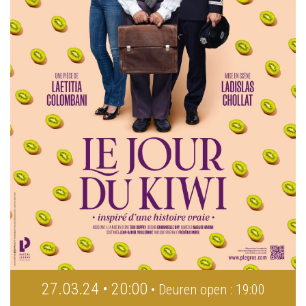
27.03.24 • 20:00
• Deuren open : 19:00