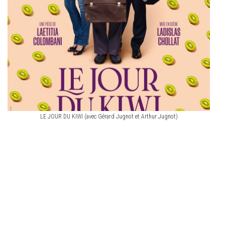
LE JOUR DU KIWI (avec Gérard Jugnot et Arthur Jugnot)