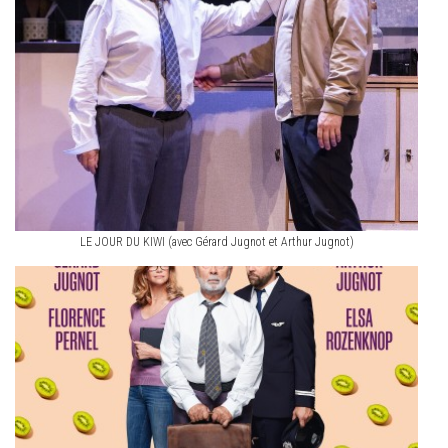
LE JOUR DU KIWI (avec Gérard Jugnot et Arthur Jugnot)