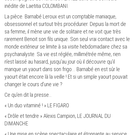
inédite de Laetitia COLOMBANI.
La pièce. Barnabé Leroux est un comptable maniaque,
obsessionnel et surtout très procédurier. Depuis la mort de
sa femme, il mène une vie de solitaire et ne voit que très
rarement Benoit son fils unique. Son seul vrai contact avec le
monde extérieur se limite à sa visite hebdomadaire chez sa
psychanalyste. Sa vie est réglée, millimétrée même, rien
n’est laissé au hasard, jusqu’au jour où il découvre qu’il
manque un yaourt dans son frigo... Barnabé en est sûr le
yaourt était encore là la veille ! Et si un simple yaourt pouvait
changer le cours d’une vie ?
Ce qu’en dit la presse…
« Un duo vitaminé ! » LE FIGARO
« Drôle et tendre » Alexis Campion, LE JOURNAL DU
DIMANCHE
« Une mise en scène spectaculaire et étonnante au service