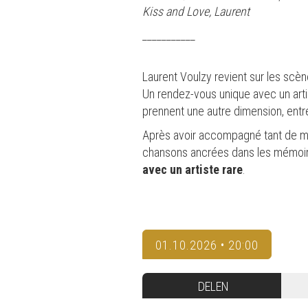
Kiss and Love, Laurent
___________
Laurent Voulzy revient sur les scèn
Un rendez-vous unique avec un arti
prennent une autre dimension, entr
Après avoir accompagné tant de mom
chansons ancrées dans les mémoir
avec un artiste rare
.
01.10.2026 • 20:00
DELEN