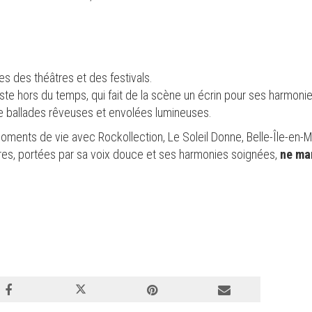
es des théâtres et des festivals.
ste hors du temps, qui fait de la scène un écrin pour ses harmon
e ballades rêveuses et envolées lumineuses.
ents de vie avec Rockollection, Le Soleil Donne, Belle-Île-en-M
es, portées par sa voix douce et ses harmonies soignées,
ne ma