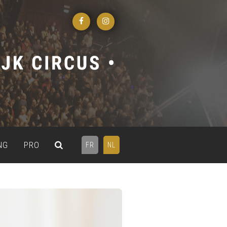
NG
PRO
FR
NL