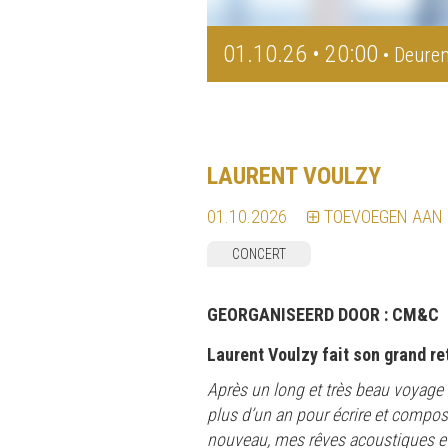
01.10.26 • 20:00
• Deuren
LAURENT VOULZY
01.10.2026
TOEVOEGEN AAN
CONCERT
GEORGANISEERD DOOR :
CM&C
Laurent Voulzy fait son grand re
Après un long et très beau voyage 
plus d’un an pour écrire et composer
nouveau, mes rêves acoustiques et