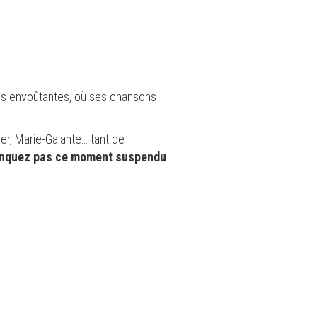
ies envoûtantes, où ses chansons
er, Marie-Galante… tant de
nquez pas ce moment suspendu