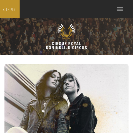
Toggle
TERUG
navigation