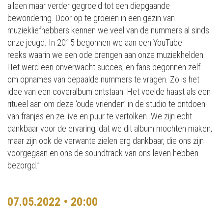
alleen maar verder gegroeid tot een diepgaande
bewondering. Door op te groeien in een gezin van
muziekliefhebbers kennen we veel van de nummers al sinds
onze jeugd. In 2015 begonnen we aan een YouTube-
reeks waarin we een ode brengen aan onze muziekhelden.
Het werd een onverwacht succes, en fans begonnen zelf
om opnames van bepaalde nummers te vragen. Zo is het
idee van een coveralbum ontstaan. Het voelde haast als een
ritueel aan om deze ‘oude vrienden’ in de studio te ontdoen
van franjes en ze live en puur te vertolken. We zijn echt
dankbaar voor de ervaring, dat we dit album mochten maken,
maar zijn ook de verwante zielen erg dankbaar, die ons zijn
voorgegaan en ons de soundtrack van ons leven hebben
bezorgd.”
07.05.2022 • 20:00