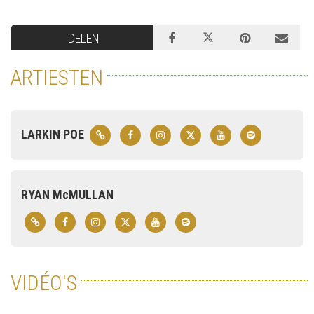
DELEN
ARTIESTEN
LARKIN POE
RYAN McMULLAN
VIDÉO'S