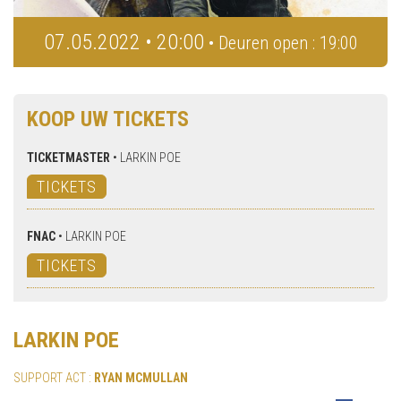
07.05.2022 • 20:00
• Deuren open : 19:00
KOOP UW TICKETS
TICKETMASTER
•
LARKIN POE
TICKETS
FNAC
•
LARKIN POE
TICKETS
LARKIN POE
SUPPORT ACT :
RYAN MCMULLAN