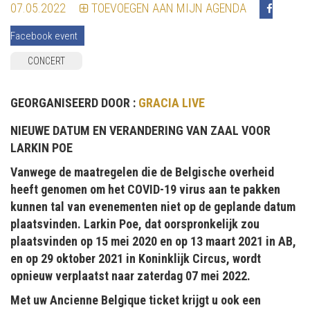
07.05.2022
TOEVOEGEN AAN MIJN AGENDA
Facebook event
CONCERT
GEORGANISEERD DOOR :
GRACIA LIVE
NIEUWE DATUM EN VERANDERING VAN ZAAL VOOR
LARKIN POE
Vanwege de maatregelen die de Belgische overheid
heeft genomen om het COVID-19 virus aan te pakken
kunnen tal van evenementen niet op de geplande datum
plaatsvinden. Larkin Poe, dat oorspronkelijk zou
plaatsvinden op 15 mei 2020 en op 13 maart 2021 in AB,
en op 29 oktober 2021 in Koninklijk Circus, wordt
opnieuw verplaatst naar zaterdag 07 mei 2022.
Met uw Ancienne Belgique ticket krijgt u ook een