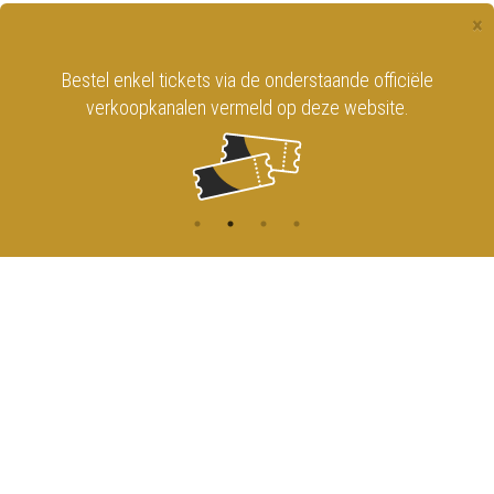
×
Bestel enkel tickets via de onderstaande officiële
verkoopkanalen vermeld op deze website.
CONTACT
MENU
HOME
Onderrichtsstraat 81