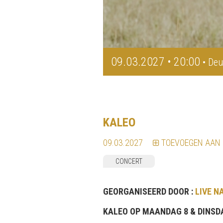
09.03.2027 • 20:00
• Deu
KALEO
09.03.2027
TOEVOEGEN AAN
CONCERT
GEORGANISEERD DOOR :
LIVE N
KALEO OP MAANDAG 8 & DINSDA