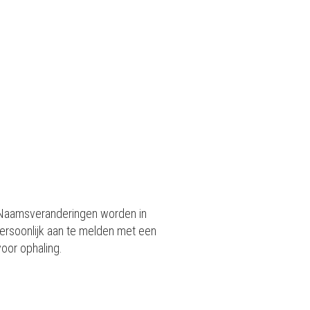
. Naamsveranderingen worden in
ersoonlijk aan te melden met een
voor ophaling.