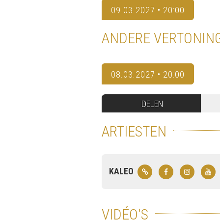
09.03.2027 • 20:00
ANDERE VERTONIN
08.03.2027 • 20:00
DELEN
ARTIESTEN
KALEO
VIDÉO'S