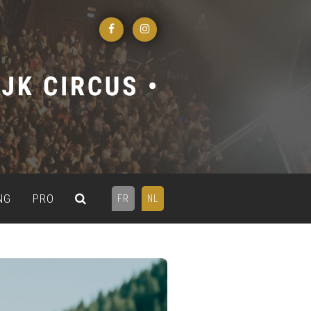
NG
PRO
FR
NL