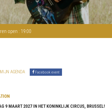
ren open : 19:00
 MIJN AGENDA
Facebook event
ATION
G 9 MAART 2027 IN HET KONINKLIJK CIRCUS, BRUSSEL!