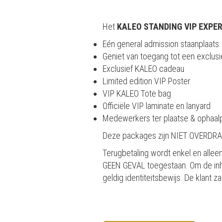
Het
KALEO STANDING VIP EXPE
Eén general admission staanplaats
Geniet van toegang tot een exclus
Exclusief KALEO cadeau
Limited edition VIP Poster
VIP KALEO Tote bag
Officiële VIP laminate en lanyard
Medewerkers ter plaatse & ophaal
Deze packages zijn NIET OVERDR
Terugbetaling wordt enkel en alle
GEEN GEVAL toegestaan. Om de inho
geldig identiteitsbewijs. De klant