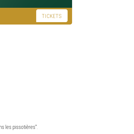
TICKETS
ns les pissotières".