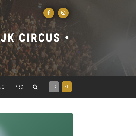
NG
PRO
FR
NL