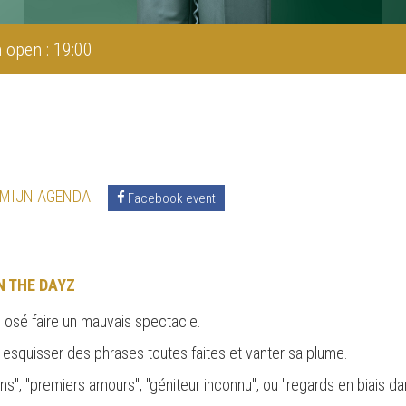
 open : 19:00
 MIJN AGENDA
Facebook event
N THE DAYZ
as osé faire un mauvais spectacle.
, esquisser des phrases toutes faites et vanter sa plume.
sans", "premiers amours", "géniteur inconnu", ou "regards en biais da