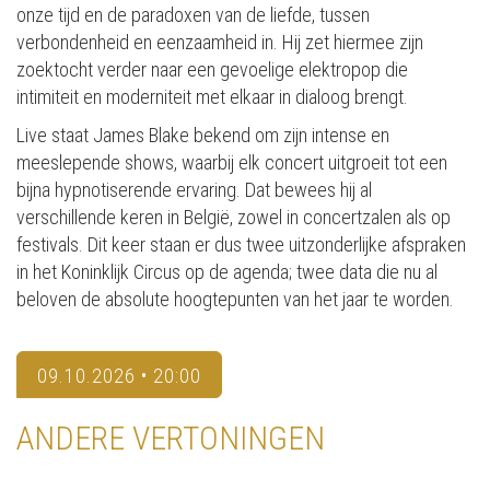
onze tijd en de paradoxen van de liefde, tussen
verbondenheid en eenzaamheid in. Hij zet hiermee zijn
zoektocht verder naar een gevoelige elektropop die
intimiteit en moderniteit met elkaar in dialoog brengt.
Live staat James Blake bekend om zijn intense en
meeslepende shows, waarbij elk concert uitgroeit tot een
bijna hypnotiserende ervaring. Dat bewees hij al
verschillende keren in België, zowel in concertzalen als op
festivals. Dit keer staan er dus twee uitzonderlijke afspraken
in het Koninklijk Circus op de agenda; twee data die nu al
beloven de absolute hoogtepunten van het jaar te worden.
09.10.2026 • 20:00
ANDERE VERTONINGEN