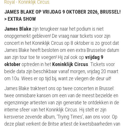
Royal - Koninklijk Circus.
JAMES BLAKE OP VRIJDAG 9 OKTOBER 2026, BRUSSEL!
> EXTRA SHOW
James Blake
zijn terugkeer naar het podium is niet
onopgemerkt gebleven! De vraag naar tickets voor zijn
concert in het Koninklijk Circus op 8 oktober is zo groot dat
James Blake heeft besloten om een extra Brusselse datum
aan zijn tour toe te voegen! Hij zal ook op
vrijdag 9
oktober
optreden in het
Koninklijk Circus
. Tickets voor
beide data zijn beschikbaar vanaf morgen, vrijdag 20 maart
om 10u. Wees er op tijd bij, want ze vliegen de deur uit!
James Blake trakteert ons op twee concerten in Brussel:
twee onmisbare kansen om een van de meest bezielde en
eigenzinnige artiesten van zijn generatie te ontdekken in de
intieme sfeer van het Koninklijk Circus. Hij stelt er zijn
kersverse zevende album, ‘Trying Times’, aan ons voor. Op
deze plaat verkent de Britse artiest de kwetsbaarheden van