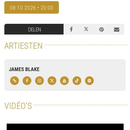
08.10.2026 • 20:00
DELEN
ARTIESTEN
JAMES BLAKE
VIDÉO'S