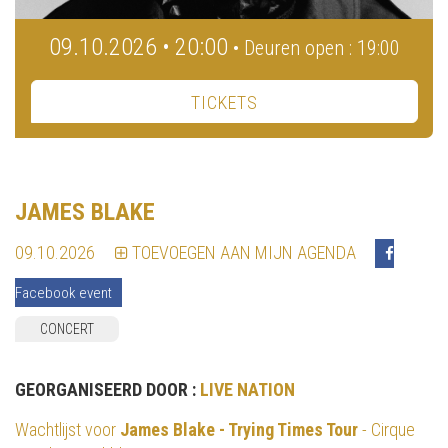
09.10.2026 • 20:00
• Deuren open : 19:00
TICKETS
JAMES BLAKE
09.10.2026
TOEVOEGEN AAN MIJN AGENDA
Facebook event
CONCERT
GEORGANISEERD DOOR :
LIVE NATION
Wachtlijst voor
James Blake - Trying Times Tour
- Cirque