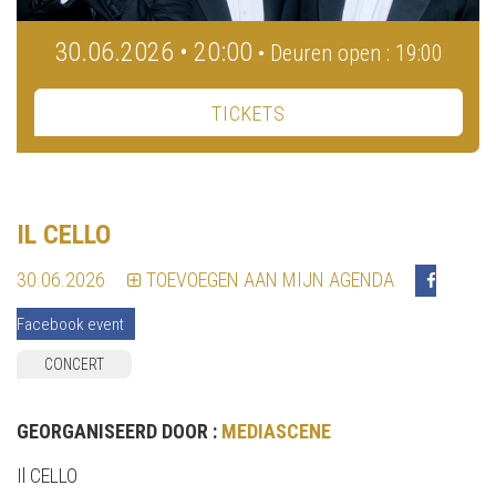
30.06.2026 • 20:00
• Deuren open : 19:00
TICKETS
IL CELLO
30.06.2026
TOEVOEGEN AAN MIJN AGENDA
Facebook event
CONCERT
GEORGANISEERD DOOR :
MEDIASCENE
Il CELLO