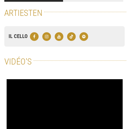
ARTIESTEN
IL CELLO
VIDÉO'S