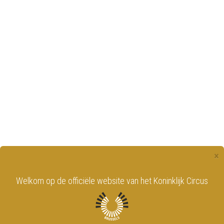
×
Welkom op de officiële website van het Koninklijk Circus