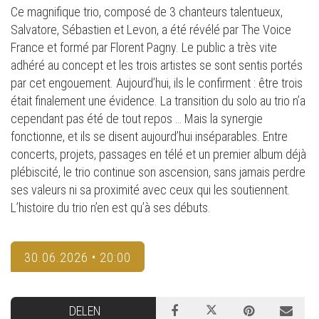
Ce magnifique trio, composé de 3 chanteurs talentueux,
Salvatore, Sébastien et Levon, a été révélé par The Voice
France et formé par Florent Pagny. Le public a très vite
adhéré au concept et les trois artistes se sont sentis portés
par cet engouement. Aujourd’hui, ils le confirment : être trois
était finalement une évidence. La transition du solo au trio n’a
cependant pas été de tout repos … Mais la synergie
fonctionne, et ils se disent aujourd’hui inséparables. Entre
concerts, projets, passages en télé et un premier album déjà
plébiscité, le trio continue son ascension, sans jamais perdre
ses valeurs ni sa proximité avec ceux qui les soutiennent.
L’histoire du trio n’en est qu’à ses débuts.
30.06.2026 • 20:00
DELEN