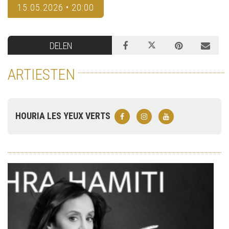
15.05.2026 • 20:00
DELEN
ARTIESTEN
HOURIA LES YEUX VERTS