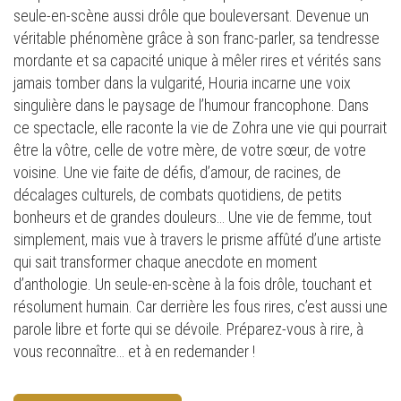
seule-en-scène aussi drôle que bouleversant. Devenue un
véritable phénomène grâce à son franc-parler, sa tendresse
mordante et sa capacité unique à mêler rires et vérités sans
jamais tomber dans la vulgarité, Houria incarne une voix
singulière dans le paysage de l’humour francophone. Dans
ce spectacle, elle raconte la vie de Zohra une vie qui pourrait
être la vôtre, celle de votre mère, de votre sœur, de votre
voisine. Une vie faite de défis, d’amour, de racines, de
décalages culturels, de combats quotidiens, de petits
bonheurs et de grandes douleurs… Une vie de femme, tout
simplement, mais vue à travers le prisme affûté d’une artiste
qui sait transformer chaque anecdote en moment
d’anthologie. Un seule-en-scène à la fois drôle, touchant et
résolument humain. Car derrière les fous rires, c’est aussi une
parole libre et forte qui se dévoile. Préparez-vous à rire, à
vous reconnaître… et à en redemander !