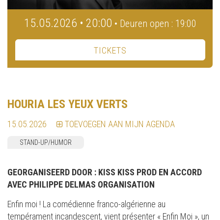
15.05.2026 • 20:00
• Deuren open : 19:00
TICKETS
HOURIA LES YEUX VERTS
15.05.2026
TOEVOEGEN AAN MIJN AGENDA
STAND-UP/HUMOR
GEORGANISEERD DOOR :
KISS KISS PROD EN ACCORD
AVEC PHILIPPE DELMAS ORGANISATION
Enfin moi ! La comédienne franco-algérienne au
tempérament incandescent, vient présenter « Enfin Moi », un