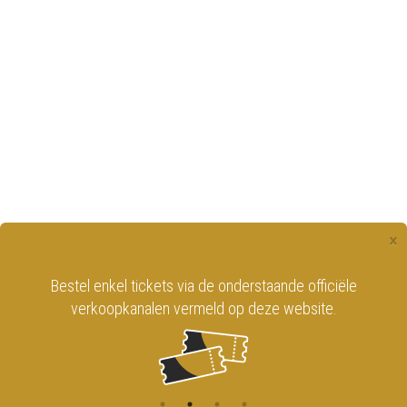
×
Bestel enkel tickets via de onderstaande officiële
verkoopkanalen vermeld op deze website.