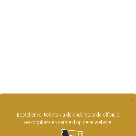
×
Bestel enkel tickets via de onderstaande officiële
verkoopkanalen vermeld op deze website.