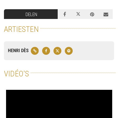
DELEN
ARTIESTEN
HENRI DÈS
VIDÉO'S