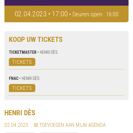
02.04.2023 • 17:00
• Deuren open : 16:00
KOOP UW TICKETS
TICKETMASTER
•
HENRI DÈS
TICKETS
FNAC
•
HENRI DÈS
TICKETS
HENRI DÈS
02.04.2023
TOEVOEGEN AAN MIJN AGENDA