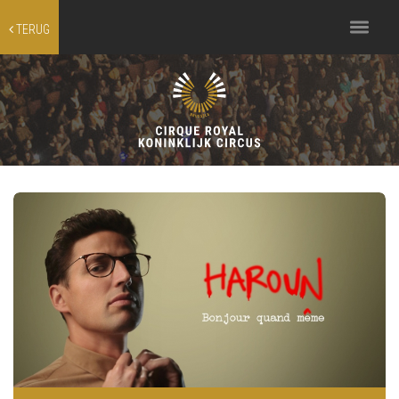
Toggle
TERUG
navigation