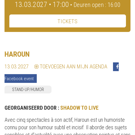
13.03.2027 • 17:00
• Deuren open : 16:00
TICKETS
HAROUN
13.03.2027
TOEVOEGEN AAN MIJN AGENDA
Facebook event
STAND-UP/HUMOR
GEORGANISEERD DOOR :
SHADOW TO LIVE
Avec cinq spectacles à son actif, Haroun est un humoriste
connu pour son humour subtil et incisif. Il aborde des sujets
sensibles et d’actualité avec une observation pointue et sans