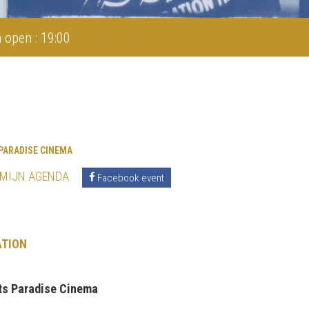
 open : 19:00
PARADISE CINEMA
 MIJN AGENDA
Facebook event
ATION
nts Paradise Cinema