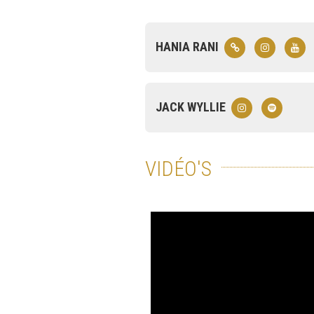
HANIA RANI
JACK WYLLIE
VIDÉO'S