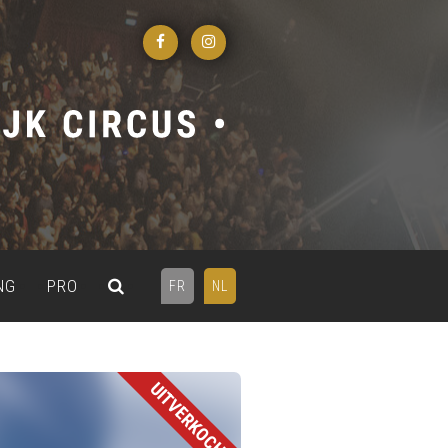
NG
PRO
FR
NL
UITVERKOCHT