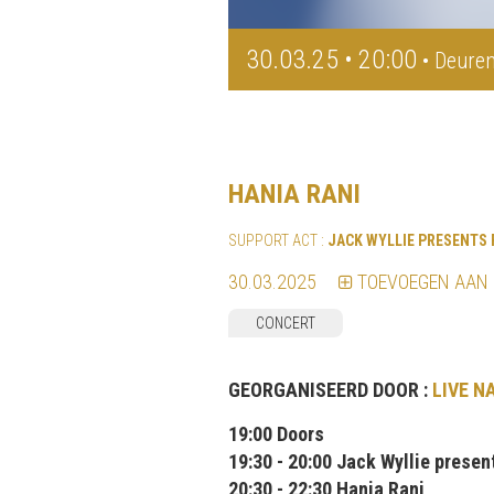
30.03.25 • 20:00
• Deuren
HANIA RANI
SUPPORT ACT :
JACK WYLLIE PRESENTS 
30.03.2025
TOEVOEGEN AAN
CONCERT
GEORGANISEERD DOOR :
LIVE N
19:00 Doors
19:30 - 20:00 Jack Wyllie prese
20:30 - 22:30 Hania Rani