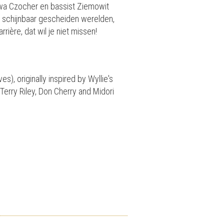
awa Czocher en bassist Ziemowit
ze schijnbaar gescheiden werelden,
ière, dat wil je niet missen!
), originally inspired by Wyllie's
 Terry Riley, Don Cherry and Midori