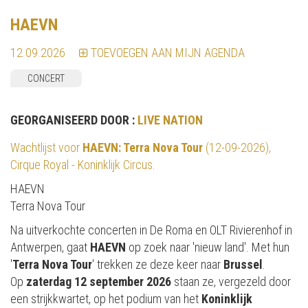
HAEVN
12.09.2026
TOEVOEGEN AAN MIJN AGENDA
CONCERT
GEORGANISEERD DOOR :
LIVE NATION
Wachtlijst voor
HAEVN: Terra Nova Tour
(12-09-2026),
Cirque Royal - Koninklijk Circus.
HAEVN
Terra Nova Tour
Na uitverkochte concerten in De Roma en OLT Rivierenhof in
Antwerpen, gaat
HAEVN
op zoek naar 'nieuw land'. Met hun
'
Terra Nova Tour
' trekken ze deze keer naar
Brussel
.
Op
zaterdag 12 september 2026
staan ze, vergezeld door
een strijkkwartet, op het podium van het
Koninklijk