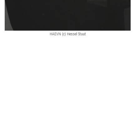
HAEVN (c) Hessel Stuut