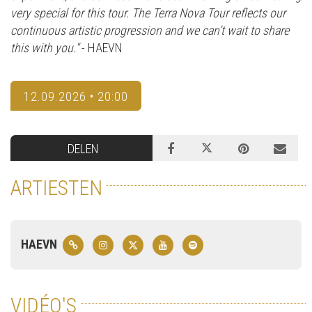
very special for this tour. The Terra Nova Tour reflects our
continuous artistic progression and we can’t wait to share
this with you."
- HAEVN
12.09.2026 • 20:00
DELEN
ARTIESTEN
HAEVN
VIDÉO'S