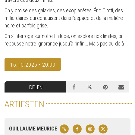
On y croise des galaxies, des exoplanètes, Éric Ciotti, des
milliardaires qui conduisent dans l’espace et de la matière
noire et parfois grise.
On s’interroge sur notre finitude, on explore nos limites, on
repousse notre ignorance jusqu’à l’infini… Mais pas au-delà
16.10.2026 • 20:00
DELEN
ARTIESTEN
GUILLAUME MEURICE