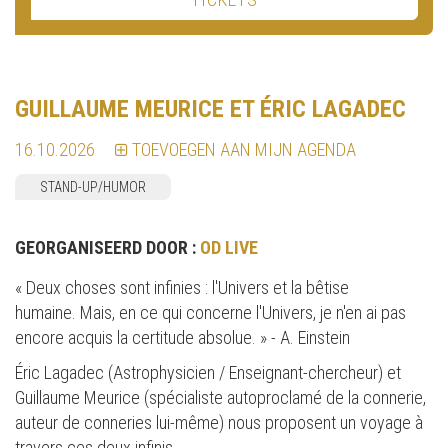
GUILLAUME MEURICE ET ÉRIC LAGADEC
16.10.2026
TOEVOEGEN AAN MIJN AGENDA
STAND-UP/HUMOR
GEORGANISEERD DOOR :
OD LIVE
« Deux choses sont infinies : l'Univers et la bêtise
humaine. Mais, en ce qui concerne l'Univers, je n'en ai pas
encore acquis la certitude absolue. » - A. Einstein
Éric Lagadec (Astrophysicien / Enseignant-chercheur) et
Guillaume Meurice (spécialiste autoproclamé de la connerie,
auteur de conneries lui-même) nous proposent un voyage à
travers ces deux infinis.