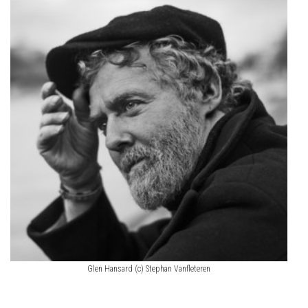
Glen Hansard (c) Stephan Vanfleteren