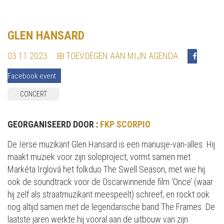
GLEN HANSARD
03.11.2023
TOEVOEGEN AAN MIJN AGENDA
Facebook event
CONCERT
GEORGANISEERD DOOR :
FKP SCORPIO
De Ierse muzikant Glen Hansard is een manusje-van-alles. Hij
maakt muziek voor zijn soloproject, vormt samen met
Markéta Irglová het folkduo The Swell Season, met wie hij
ook de soundtrack voor de Oscarwinnende film ‘Once’ (waar
hij zelf als straatmuzikant meespeelt) schreef, en rockt ook
nog altijd samen met de legendarische band The Frames. De
laatste jaren werkte hij vooral aan de uitbouw van zijn