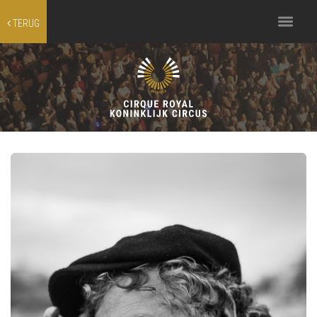
Toggle
TERUG
navigation