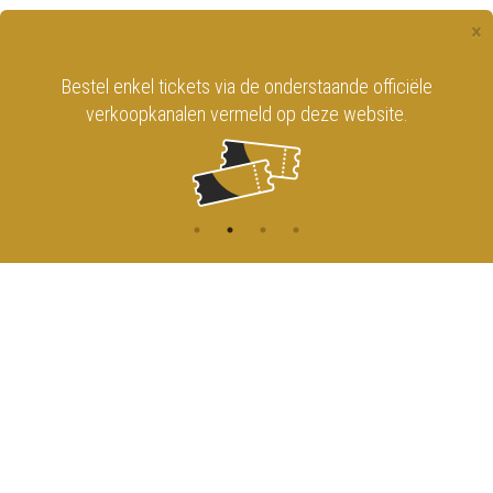
×
Bestel enkel tickets via de onderstaande officiële
verkoopkanalen vermeld op deze website.
CONTACT
MENU
HOME
Onderrichtsstraat 81