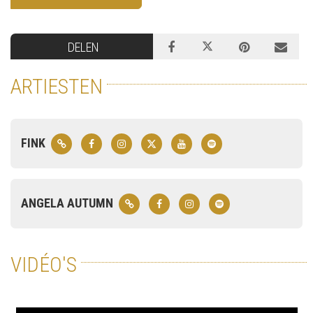
DELEN
ARTIESTEN
FINK
ANGELA AUTUMN
VIDÉO'S