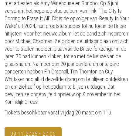
met artiesten als Amy Winehouse en Bonobo. Op 5 juni
verschijnt het negende studioalbum van Fink, ‘The City Is
Coming to Erase It All’. Dit is de opvolger van ‘Beauty In Your
Wake’ uit 2024, hun grootste succes tot nu toe in de Britse
hitlijsten. Voor het nieuwe album liet de band zich inspireren
door Michael Chapman. Ze gingen de uitdaging aan om zich
voor te stellen hoe een plaat van de Britse folkzanger in de
jaren 70 had kunnen klinken, tot en met de keuze van de
gitaarsnaren. Na meer dan 20 jaar carrière en ontelbare
concerten hebben Fin Greenall, Tim Thornton en Guy
Whittaker nog altijd dezelfde drang om te blijven ontdekken
en om zichzelf op het podium te blijven uitdagen. Dat
bewijzen ze ongetwijfeld opnieuw op 9 november in het
Koninklijk Circus.
Tickets beschikbaar vanaf vrijdag 20 maart om 11u
09.11.2026 • 20:00