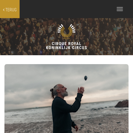
Toggle
TERUG
navigation