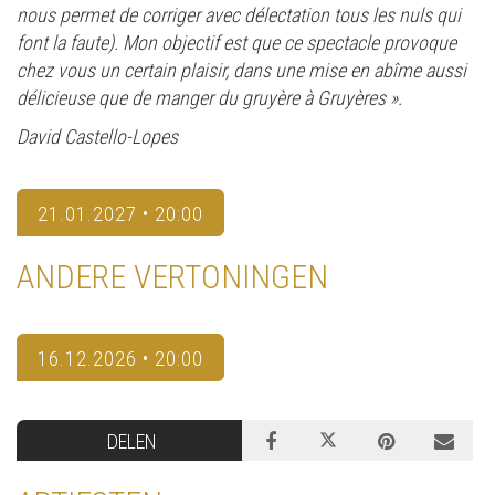
nous permet de corriger avec délectation tous les nuls qui
font la faute). Mon objectif est que ce spectacle provoque
chez vous un certain plaisir, dans une mise en abîme aussi
délicieuse que de manger du gruyère à Gruyères ».
David Castello-Lopes
21.01.2027 • 20:00
ANDERE VERTONINGEN
16.12.2026 • 20:00
DELEN