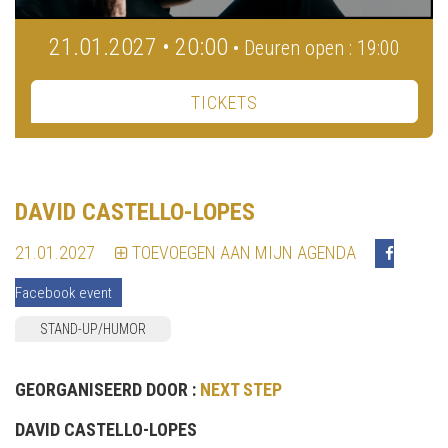
21.01.2027 • 20:00
• Deuren open : 19:00
TICKETS
DAVID CASTELLO-LOPES
21.01.2027
TOEVOEGEN AAN MIJN AGENDA
Facebook event
STAND-UP/HUMOR
GEORGANISEERD DOOR :
NEXT STEP
DAVID CASTELLO-LOPES