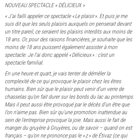
NOUVEAU SPECTACLE « DÉLICIEUX »
« J’ai failli appeler ce spectacle « Le plaisir ». Et puis je me
suis dit que les seuls plaisirs auxquels on penserait devant
un titre pareil, ce seraient les plaisirs interdits aux moins de
18 ans. Or, pour des raisons financières, je souhaite que les
moins de 18 ans puissent également assister à mon
spectacle. Je l’ai donc appelé « Délicieux » : c’est un
spectacle familial.
En une heure et quart, je vais tenter de démêler la
complexité de ce qui provoque le plaisir chez les êtres
humains. Bien sûr que le plaisir peut venir d’un verre de
chasselas qu’on fait durer sur les bords du lac au printemps.
Mais il peut aussi être provoqué par le décès d’un être que
l’on n’aime pas. Bien sûr qu’une promotion inattendue au
sein de l’entreprise provoque la joie. Mais aussi le fait de
manger du gruyère à Gruyères, ou de savoir – quand on est
français – qu’on ne prononce pas le « z » de Étivaz (ce qui