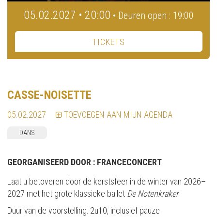
05.02.2027 • 20:00
• Deuren open : 19:00
TICKETS
CASSE-NOISETTE
05.02.2027
TOEVOEGEN AAN MIJN AGENDA
DANS
GEORGANISEERD DOOR :
FRANCECONCERT
Laat u betoveren door de kerstsfeer in de winter van 2026–
2027 met het grote klassieke ballet
De Notenkraker
!
Duur van de voorstelling: 2u10, inclusief pauze