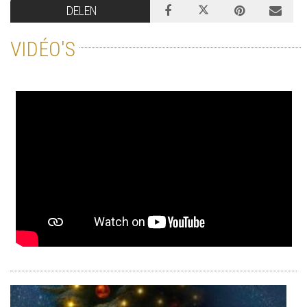
DELEN
VIDÉO'S