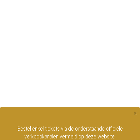
×
Bestel enkel tickets via de onderstaande officiële
verkoopkanalen vermeld op deze website.