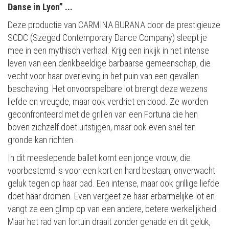
Danse in Lyon” ...
Deze productie van CARMINA BURANA door de prestigieuze
SCDC (Szeged Contemporary Dance Company) sleept je
mee in een mythisch verhaal. Krijg een inkijk in het intense
leven van een denkbeeldige barbaarse gemeenschap, die
vecht voor haar overleving in het puin van een gevallen
beschaving. Het onvoorspelbare lot brengt deze wezens
liefde en vreugde, maar ook verdriet en dood. Ze worden
geconfronteerd met de grillen van een Fortuna die hen
boven zichzelf doet uitstijgen, maar ook even snel ten
gronde kan richten.
In dit meeslepende ballet komt een jonge vrouw, die
voorbestemd is voor een kort en hard bestaan, onverwacht
geluk tegen op haar pad. Een intense, maar ook grillige liefde
doet haar dromen. Even vergeet ze haar erbarmelijke lot en
vangt ze een glimp op van een andere, betere werkelijkheid.
Maar het rad van fortuin draait zonder genade en dit geluk,