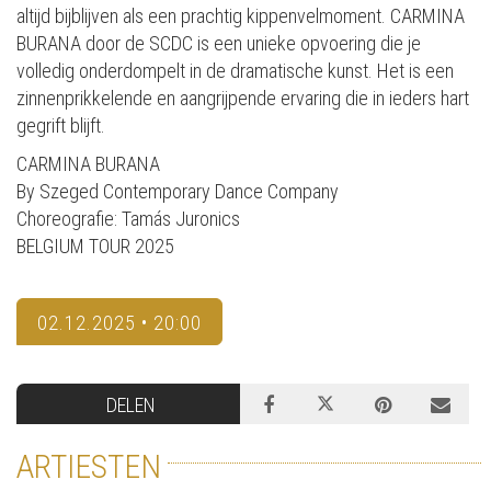
altijd bijblijven als een prachtig kippenvelmoment. CARMINA
BURANA door de SCDC is een unieke opvoering die je
volledig onderdompelt in de dramatische kunst. Het is een
zinnenprikkelende en aangrijpende ervaring die in ieders hart
gegrift blijft.
CARMINA BURANA
By Szeged Contemporary Dance Company
Choreografie: Tamás Juronics
BELGIUM TOUR 2025
02.12.2025 • 20:00
DELEN
ARTIESTEN