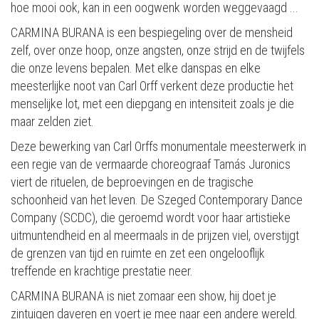
hoe mooi ook, kan in een oogwenk worden weggevaagd ...
CARMINA BURANA is een bespiegeling over de mensheid
zelf, over onze hoop, onze angsten, onze strijd en de twijfels
die onze levens bepalen. Met elke danspas en elke
meesterlijke noot van Carl Orff verkent deze productie het
menselijke lot, met een diepgang en intensiteit zoals je die
maar zelden ziet.
Deze bewerking van Carl Orffs monumentale meesterwerk in
een regie van de vermaarde choreograaf Tamás Juronics
viert de rituelen, de beproevingen en de tragische
schoonheid van het leven. De Szeged Contemporary Dance
Company (SCDC), die geroemd wordt voor haar artistieke
uitmuntendheid en al meermaals in de prijzen viel, overstijgt
de grenzen van tijd en ruimte en zet een ongelooflijk
treffende en krachtige prestatie neer.
CARMINA BURANA is niet zomaar een show, hij doet je
zintuigen daveren en voert je mee naar een andere wereld.