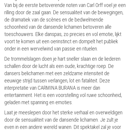
Van bij de eerste betoverende noten van Carl Orff voel je een
rilling door de zaal gaan. De sensualiteit van de bewegingen,
de dramatiek van de scènes en de bedwelmende
schoonheid van de dansende lichamen betoveren alle
toeschouwers. Elke danspas, zo precies en vol emotie, lijkt
voort te komen uit een oerinstinct en dompelt het publiek
onder in een wervelwind van passie en rituelen.
De trommelslagen doen je hart sneller slaan en de liederen
schallen door de lucht als een oude, krachtige roep. De
dansers belichamen met een zeldzame intensiteit de
eeuwige strijd tussen verlangen, lot en fataliteit. Deze
interpretatie van CARMINA BURANA is meer dan
entertainment. Het is een voorstelling vol ruwe schoonheid,
geladen met spanning en emoties.
Laat je meeslepen door het sterke verhaal en overweldigen
door de sensualiteit van de dansende lichamen. Je zult je
even in een andere wereld wanen. Dit spektakel zal je voor