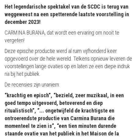
Het legendarische spektakel van de SCDC is terug van
weggeweest na een spetterende laatste voorstelling in
december 2023!
CARMINA BURANA, dat wordt een ervaring om nooit te
vergeten!
Deze epische productie werd al ruim vijfhonderd keer
opgevoerd over de hele wereld. Telkens opnieuw leveren de
voorstellingen lange ovaties op en laten ze een diepe indruk
na bij het publiek.
De recensies zijn unaniem:
“krachtig en episch”, “bezield, zeer muzikaal, in een
goed tempo uitgevoerd, betoverend en diep
ritualistisch”, “... ongetwijfeld de krachtigste en
ontroerendste productie van Carmina Burana die
momenteel te zien is”, “een tien minuten durende
staande ovatie van het publiek in het Maison de la