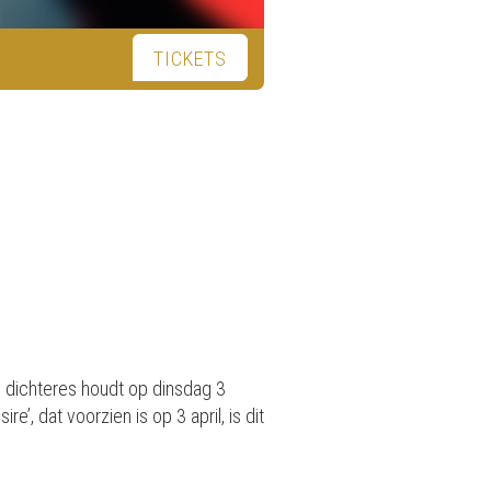
TICKETS
n dichteres houdt op dinsdag 3
’, dat voorzien is op 3 april, is dit