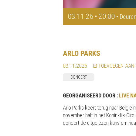
03.11.26 • 20:00
• Deuren
ARLO PARKS
03.11.2026
TOEVOEGEN AAN
CONCERT
GEORGANISEERD DOOR :
LIVE N
Arlo Parks keert terug naar België
november halt in het Koninklijk Circ
concert de uitgelezen kans om haa