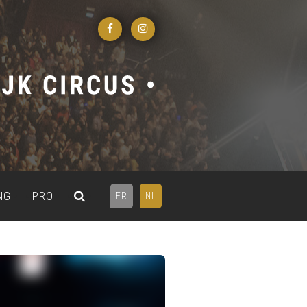
NG
PRO
FR
NL