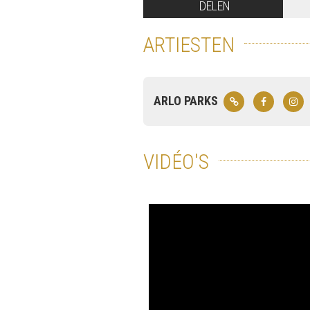
DELEN
ARTIESTEN
ARLO PARKS
VIDÉO'S