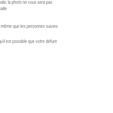
nale, la photo ne vous sera pas
salle
 de même que les personnes suivies
u’il est possible que votre défunt