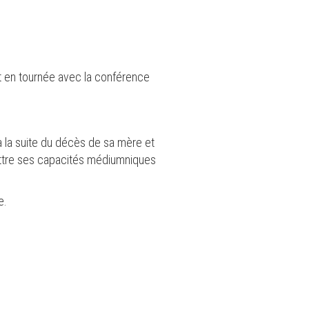
t en tournée avec la conférence
à la suite du décès de sa mère et
mettre ses capacités médiumniques
e.