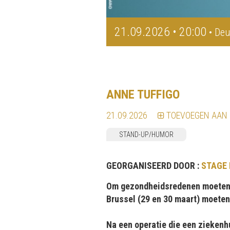
21.09.2026 • 20:00
• Deu
ANNE TUFFIGO
21.09.2026
TOEVOEGEN AAN
STAND-UP/HUMOR
GEORGANISEERD DOOR :
STAGE
Om gezondheidsredenen moeten wi
Brussel (29 en 30 maart) moeten
Na een operatie die een ziekenh