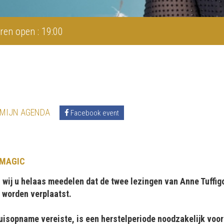
ren open : 19:00
 MIJN AGENDA
Facebook event
 MAGIC
j u helaas meedelen dat de twee lezingen van Anne Tuffigo 
 worden verplaatst.
uisopname vereiste, is een herstelperiode noodzakelijk voor