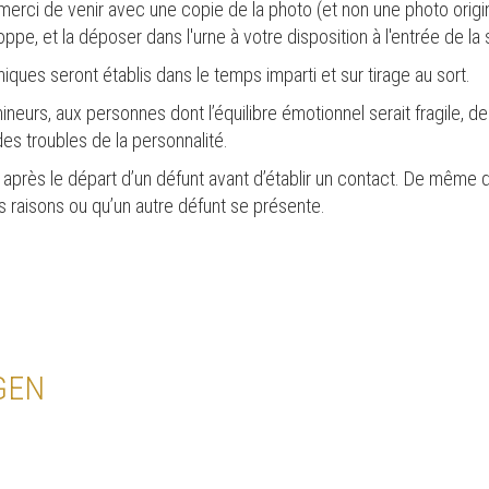
 merci de venir avec une copie de la photo (et non une photo origi
pe, et la déposer dans l'urne à votre disposition à l'entrée de la 
ues seront établis dans le temps imparti et sur tirage au sort.
ineurs, aux personnes dont l’équilibre émotionnel serait fragile,
s troubles de la personnalité.
s après le départ d’un défunt avant d’établir un contact. De même q
s raisons ou qu’un autre défunt se présente.
GEN