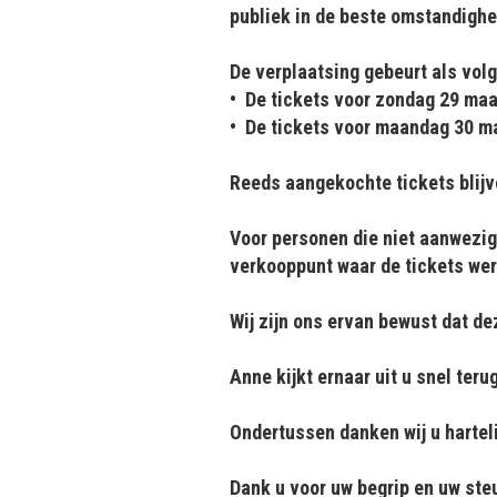
publiek in de beste omstandighe
De verplaatsing gebeurt als volg
•⁠ ⁠De tickets voor zondag 29 ma
•⁠ ⁠De tickets voor maandag 30 m
Reeds aangekochte tickets blijve
Voor personen die niet aanwezig
verkooppunt waar de tickets we
Wij zijn ons ervan bewust dat d
Anne kijkt ernaar uit u snel teru
Ondertussen danken wij u harteli
Dank u voor uw begrip en uw ste