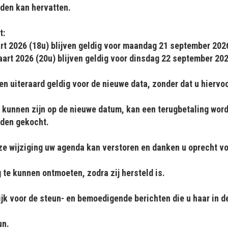
den kan hervatten.
t:
art 2026 (18u) blijven geldig voor maandag 21 september 202
aart 2026 (20u) blijven geldig voor dinsdag 22 september 202
n uiteraard geldig voor de nieuwe data, zonder dat u hiervoo
 kunnen zijn op de nieuwe datum, kan een terugbetaling wor
rden gekocht.
eze wijziging uw agenda kan verstoren en danken u oprecht vo
g te kunnen ontmoeten, zodra zij hersteld is.
jk voor de steun- en bemoedigende berichten die u haar in d
un.