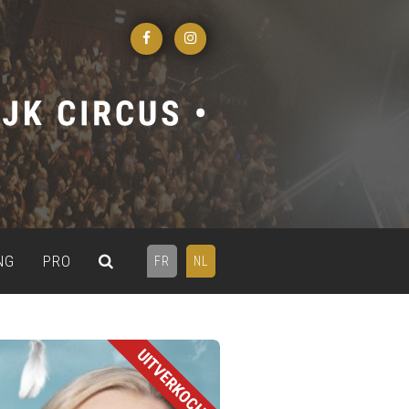
NG
PRO
FR
NL
UITVERKOCHT