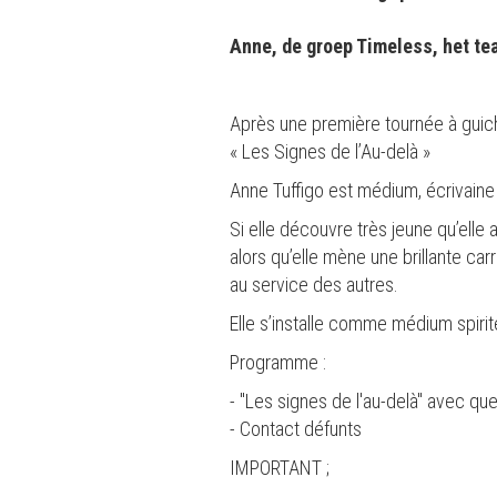
Anne, de groep Timeless, het t
Après une première tournée à guich
« Les Signes de l’Au-delà »
Anne Tuffigo est médium, écrivaine
Si elle découvre très jeune qu’elle
alors qu’elle mène une brillante c
au service des autres.
Elle s’installe comme médium spiri
Programme :
- "Les signes de l'au-delà" avec q
- Contact défunts
IMPORTANT ;