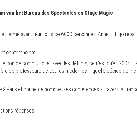
eam van het Bureau des Spectacles en Stage Magic
et fermé ayant réuni plus de 6000 personnes, Anne Tuffigo repar
 et conférencière.
 a le don de communiquer avec les défunts, ce n’est qu’en 2004 – 
arrière de professeure de Lettres modernes – qu’elle décide de 
te à Paris et donne de nombreuses conférences à travers la Franc
uestions-réponses