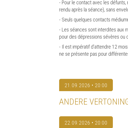
- Pour le contact avec les défunts,
rendu après la séance), sans envelop
- Seuls quelques contacts médiumniq
- Les séances sont interdites aux m
pour des dépressions sévères ou de
- Il est impératif d’attendre 12 moi
ne se présente pas pour différente
21.09.2026 • 20:00
ANDERE VERTONIN
22.09.2026 • 20:00