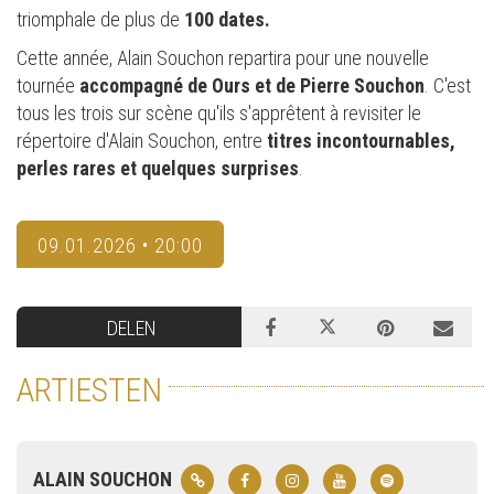
triomphale de plus de
100 dates.
Cette année, Alain Souchon repartira pour une nouvelle
tournée
accompagné de Ours et de Pierre Souchon
. C'est
tous les trois sur scène qu'ils s'apprêtent à revisiter le
répertoire d'Alain Souchon, entre
titres incontournables,
perles rares et quelques surprises
.
09.01.2026 • 20:00
DELEN
ARTIESTEN
ALAIN SOUCHON