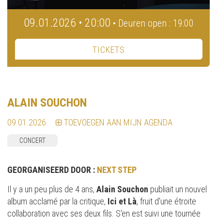
09.01.2026 • 20:00
• Deuren open : 19:00
TICKETS
ALAIN SOUCHON
09.01.2026
TOEVOEGEN AAN MIJN AGENDA
CONCERT
GEORGANISEERD DOOR :
NEXT STEP
Il y a un peu plus de 4 ans,
Alain Souchon
publiait un nouvel
album acclamé par la critique,
Ici et Là
, fruit d'une étroite
collaboration avec ses deux fils. S'en est suivi une tournée