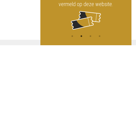
vermeld op deze website.
A
NG