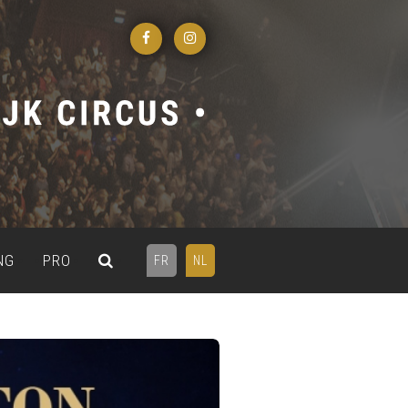
NG
PRO
FR
NL