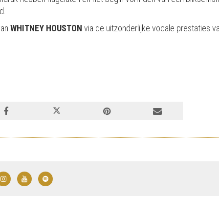
d.
van
WHITNEY HOUSTON
via de uitzonderlijke vocale prestaties 