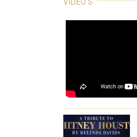
VIDÉO'S