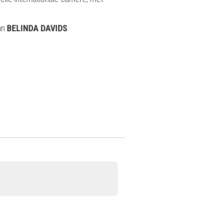
van
BELINDA DAVIDS
.