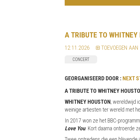
A TRIBUTE TO WHITNEY
12.11.2026
TOEVOEGEN AAN
CONCERT
GEORGANISEERD DOOR :
NEXT S
A TRIBUTE TO WHITNEY HOUSTO
WHITNEY HOUSTON
, wereldwijd 
weinige artiesten ter wereld met he
In 2017 won ze het BBC-program
Love You
. Kort daarna ontroerde z
Twee optredens die een blijvende i