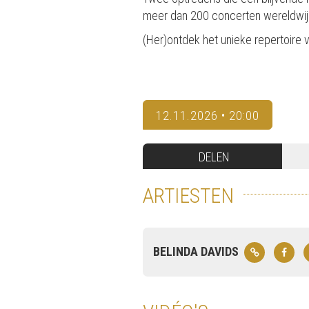
meer dan 200 concerten wereldwij
(Her)ontdek het unieke repertoire 
12.11.2026 • 20:00
DELEN
ARTIESTEN
BELINDA DAVIDS